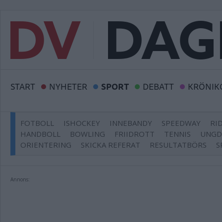
START
NYHETER
SPORT
DEBATT
KRÖNIK
FOTBOLL
ISHOCKEY
INNEBANDY
SPEEDWAY
RI
HANDBOLL
BOWLING
FRIIDROTT
TENNIS
UNG
ORIENTERING
SKICKA REFERAT
RESULTATBÖRS
S
Annons: