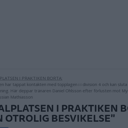
gen har tappat kontakten med topplagen i i division 4 och kan sl
tning. Här deppar tränaren Daniel Ohlsson efter förlusten mot My
ssian Mathiasson
ALPLATSEN I PRAKTIKEN B
N OTROLIG BESVIKELSE"