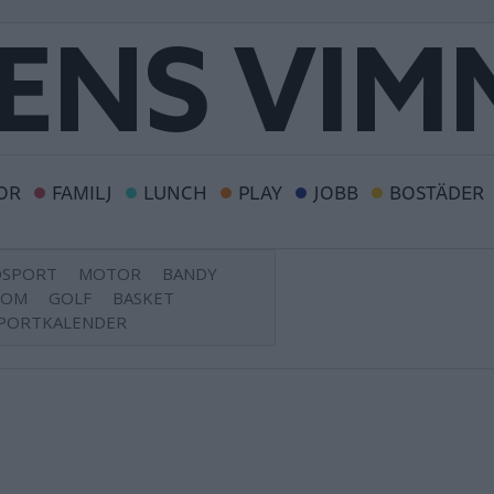
OR
FAMILJ
LUNCH
PLAY
JOBB
BOSTÄDER
DSPORT
MOTOR
BANDY
DOM
GOLF
BASKET
PORTKALENDER