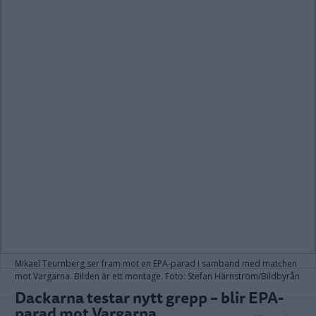
Mikael Teurnberg ser fram mot en EPA-parad i samband med matchen
mot Vargarna. Bilden är ett montage. Foto: Stefan Härnström/Bildbyrån
Dackarna testar nytt grepp – blir EPA-
parad mot Vargarna