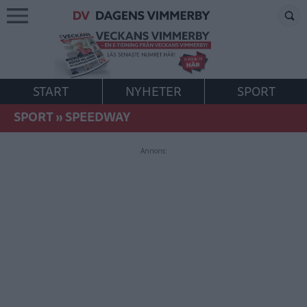
START
NYHETER
SPORT
SPORT
»
SPEEDWAY
Annons: