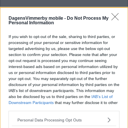
DagensVimmerby mobile -
Do Not Process My
Personal Information
If you wish to opt-out of the sale, sharing to third parties, or
processing of your personal or sensitive information for
targeted advertising by us, please use the below opt-out
section to confirm your selection. Please note that after your
opt-out request is processed you may continue seeing
interest-based ads based on personal information utilized by
us or personal information disclosed to third parties prior to
your opt-out. You may separately opt-out of the further
disclosure of your personal information by third parties on the
IAB’s list of downstream participants. This information may
also be disclosed by us to third parties on the
IAB’s List of
Downstream Participants
that may further disclose it to other
third parties.
Please note that this website/app uses one or more Google
Personal Data Processing Opt Outs
services and may gather and store information including but