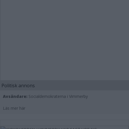
Politisk annons
Avsändare:
Socialdemokraterna i Vimmerby
Läs mer här