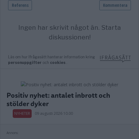
Positiv nyhet: antalet inbrott och
stölder dyker
NYHETER
09 augusti 2026 10.00
Annons: