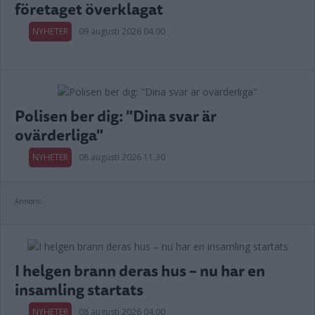
företaget överklagat
NYHETER
09 augusti 2026 04.00
Polisen ber dig: "Dina svar är
ovärderliga"
NYHETER
08 augusti 2026 11.30
Annons:
I helgen brann deras hus – nu har en
insamling startats
NYHETER
08 augusti 2026 04.00