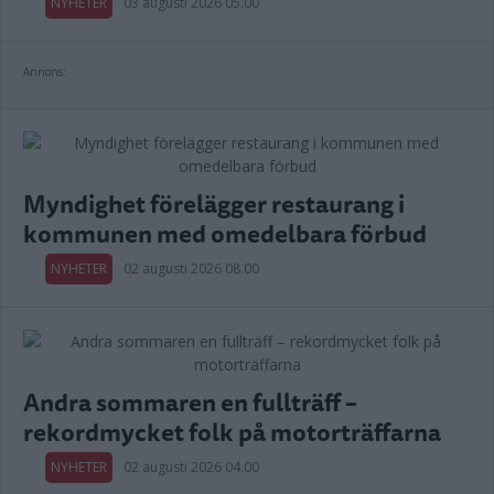
NYHETER
03 augusti 2026 05.00
Annons:
Myndighet förelägger restaurang i
kommunen med omedelbara förbud
NYHETER
02 augusti 2026 08.00
Andra sommaren en fullträff –
rekordmycket folk på motorträffarna
NYHETER
02 augusti 2026 04.00