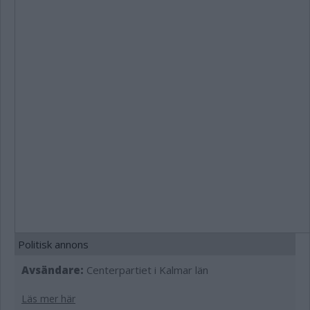
Politisk annons
Avsändare:
Centerpartiet i Kalmar län
Läs mer här