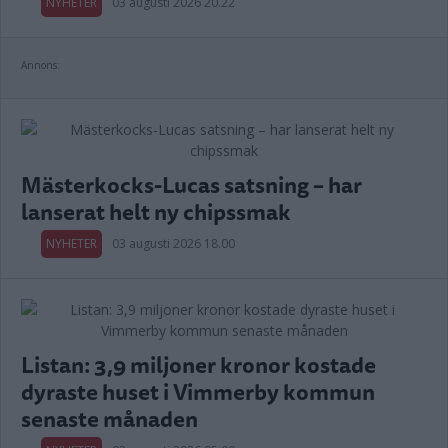
NYHETER
03 augusti 2026 20.22
Annons:
Mästerkocks-Lucas satsning – har
lanserat helt ny chipssmak
NYHETER
03 augusti 2026 18.00
Listan: 3,9 miljoner kronor kostade
dyraste huset i Vimmerby kommun
senaste månaden