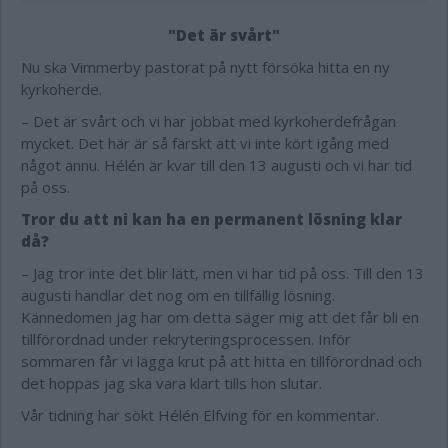
"Det är svårt"
Nu ska Vimmerby pastorat på nytt försöka hitta en ny
kyrkoherde.
– Det är svårt och vi har jobbat med kyrkoherdefrågan
mycket. Det här är så färskt att vi inte kört igång med
något ännu. Hélén är kvar till den 13 augusti och vi har tid
på oss.
Tror du att ni kan ha en permanent lösning klar
då?
– Jag tror inte det blir lätt, men vi har tid på oss. Till den 13
augusti handlar det nog om en tillfällig lösning.
Kännedomen jag har om detta säger mig att det får bli en
tillförordnad under rekryteringsprocessen. Inför
sommaren får vi lägga krut på att hitta en tillförordnad och
det hoppas jag ska vara klart tills hon slutar.
Vår tidning har sökt Hélén Elfving för en kommentar.