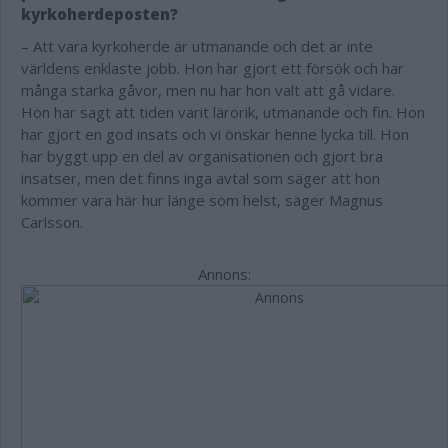
kyrkoherdeposten?
– Att vara kyrkoherde är utmanande och det är inte
världens enklaste jobb. Hon har gjort ett försök och har
många starka gåvor, men nu har hon valt att gå vidare.
Hon har sagt att tiden varit lärorik, utmanande och fin. Hon
har gjort en god insats och vi önskar henne lycka till. Hon
har byggt upp en del av organisationen och gjort bra
insatser, men det finns inga avtal som säger att hon
kommer vara här hur länge som helst, säger Magnus
Carlsson.
Annons: