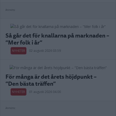
Annons:
Så går det för knallarna på marknaden –
”Mer folk i år”
NYHETER
02 augusti 2026 03.59
För många är det årets höjdpunkt –
”Den bästa träffen”
NYHETER
01 augusti 2026 04.00
Annons: