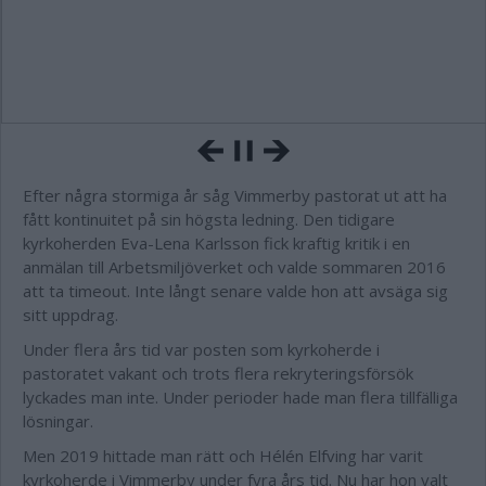
Efter några stormiga år såg Vimmerby pastorat ut att ha
fått kontinuitet på sin högsta ledning. Den tidigare
kyrkoherden Eva-Lena Karlsson fick kraftig kritik i en
anmälan till Arbetsmiljöverket och valde sommaren 2016
att ta timeout. Inte långt senare valde hon att avsäga sig
sitt uppdrag.
Under flera års tid var posten som kyrkoherde i
pastoratet vakant och trots flera rekryteringsförsök
lyckades man inte. Under perioder hade man flera tillfälliga
lösningar.
Men 2019 hittade man rätt och Hélén Elfving har varit
kyrkoherde i Vimmerby under fyra års tid. Nu har hon valt