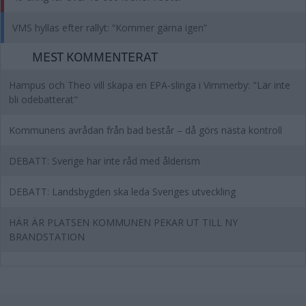
VMS hyllas efter rallyt: “Kommer gärna igen”
MEST KOMMENTERAT
Hampus och Theo vill skapa en EPA-slinga i Vimmerby: "Lär inte
bli odebatterat"
Kommunens avrådan från bad består – då görs nästa kontroll
DEBATT: Sverige har inte råd med ålderism
DEBATT: Landsbygden ska leda Sveriges utveckling
HÄR ÄR PLATSEN KOMMUNEN PEKAR UT TILL NY
BRANDSTATION