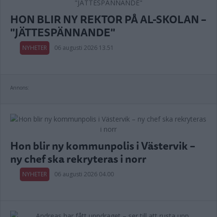
HON BLIR NY REKTOR PÅ AL-SKOLAN –
"JÄTTESPÄNNANDE"
NYHETER
06 augusti 2026 13.51
Annons:
Hon blir ny kommunpolis i Västervik –
ny chef ska rekryteras i norr
NYHETER
06 augusti 2026 04.00