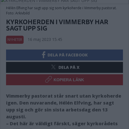
Hélén Elfving har sagt upp sig som kyrkoherde i Vimmerby pastorat.
Foto: Arkivbild
KYRKOHERDEN I VIMMERBY HAR
SAGT UPP SIG
16 maj 2023 15.45
NYHETER
DELA PÅ FACEBOOK
DELA PÅ X
KOPIERA LÄNK
Vimmerby pastorat står snart utan kyrkoherde
igen. Den nuvarande, Hélén Elfving, har sagt
upp sig och gör sin sista arbetsdag den 13
augusti.
– Det här är väldigt färskt, säger kyrkorådets