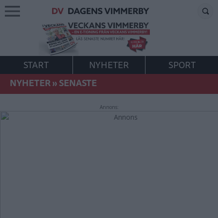
START
NYHETER
SPORT
NYHETER
»
SENASTE
Annons: