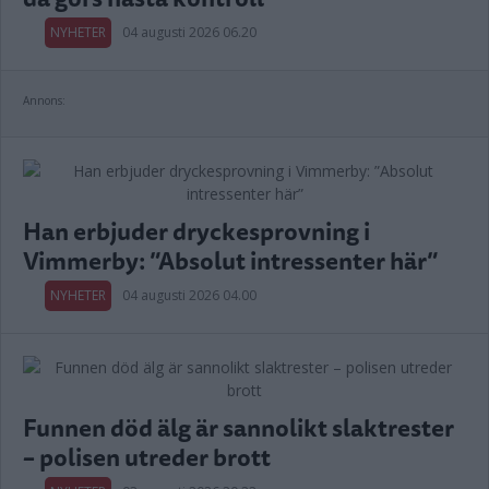
NYHETER
04 augusti 2026 06.20
Annons:
Han erbjuder dryckesprovning i
Vimmerby: ”Absolut intressenter här”
NYHETER
04 augusti 2026 04.00
Funnen död älg är sannolikt slaktrester
– polisen utreder brott