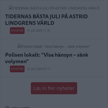
TIDERNAS BÄSTA JULI PÅ ASTRID
LINDGRENS VÄRLD
NYHETER
31 juli 2026 11.31
Polisen lokalt: "Visa hänsyn – sänk
volymen"
NYHETER
31 juli 2026 07.17
Läs in fler nyheter