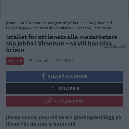
Jimmy Loord presenterar en egen idé på hur man ska lyckas med
rekryteringen av personal till ambulansen i Virserum. Foto: Privat
Istället för att länets alla medarbetare
ska jobba i Virserum – så vill han lösa
Visa privacy
krisen
05 december 2024 08.00
NYHETER
DELA PÅ FACEBOOK
DELA PÅ X
KOPIERA LÄNK
Jimmy Loord, (KD) vill se ett glesbygdstillägg på
lönen för de som arbetar vid