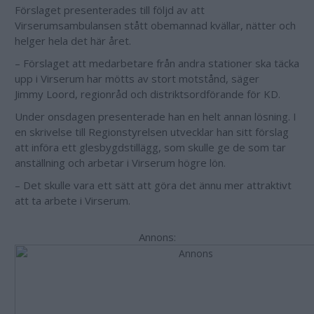
Förslaget presenterades till följd av att
Virserumsambulansen stått obemannad kvällar, nätter och
helger hela det här året.
– Förslaget att medarbetare från andra stationer ska täcka
upp i Virserum har mötts av stort motstånd, säger
Jimmy
Loord, regionråd och distriktsordförande för KD.
Under onsdagen presenterade han en helt annan lösning. I
en skrivelse till Regionstyrelsen utvecklar han sitt förslag
att införa ett glesbygdstillägg, som skulle ge de som tar
anställning och arbetar i Virserum högre lön.
– Det skulle vara ett sätt att göra det ännu mer attraktivt
att ta arbete i Virserum.
Annons: