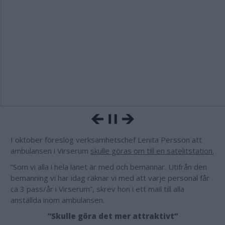
I oktober föreslog verksamhetschef Lenita Persson att
ambulansen i Virserum
skulle göras om till en satelitstation.
”Som vi alla i hela länet är med och bemannar. Utifrån den
bemanning vi har idag räknar vi med att varje personal får
ca 3 pass/år i Virserum”, skrev hon i ett mail till alla
anställda inom ambulansen.
”Skulle göra det mer attraktivt”