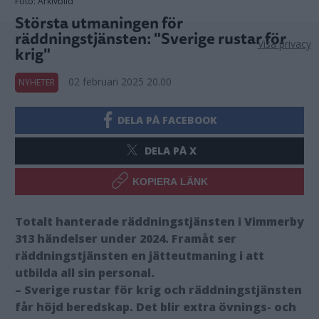
Foto: Arkivbild
Största utmaningen för
räddningstjänsten: "Sverige rustar för
Visa privacy
krig"
02 februari 2025 20.00
NYHETER
DELA PÅ FACEBOOK
DELA PÅ X
KOPIERA LÄNK
Totalt hanterade räddningstjänsten i Vimmerby
313 händelser under 2024. Framåt ser
räddningstjänsten en jätteutmaning i att
utbilda all sin personal.
– Sverige rustar för krig och räddningstjänsten
får höjd beredskap. Det blir extra övnings- och