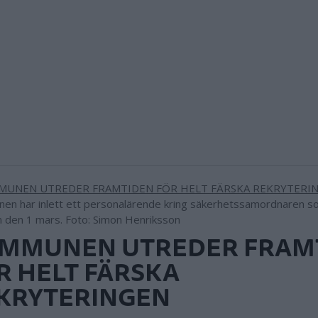
n har inlett ett personalärende kring säkerhetssamordnaren so
n den 1 mars. Foto: Simon Henriksson
MMUNEN UTREDER FRAM
R HELT FÄRSKA
KRYTERINGEN