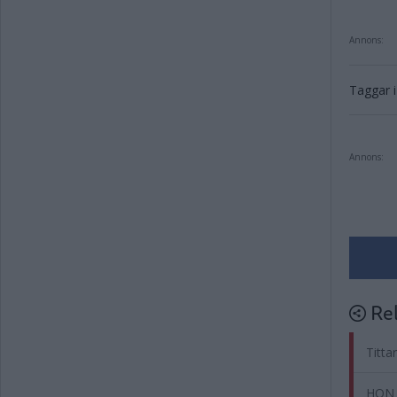
Annons:
Taggar i 
Annons:
Rel
Titta
HON 