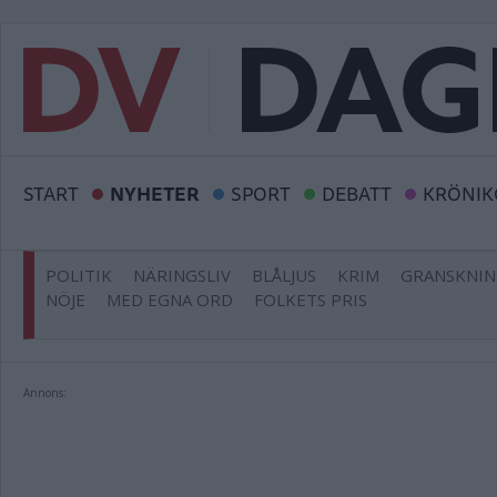
START
NYHETER
SPORT
DEBATT
KRÖNIK
POLITIK
NÄRINGSLIV
BLÅLJUS
KRIM
GRANSKNI
NÖJE
MED EGNA ORD
FOLKETS PRIS
Annons: