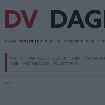
START
NYHETER
SPORT
DEBATT
KRÖNIK
POLITIK
NÄRINGSLIV
BLÅLJUS
KRIM
GRANSKNI
NÖJE
MED EGNA ORD
FOLKETS PRIS
Annons: