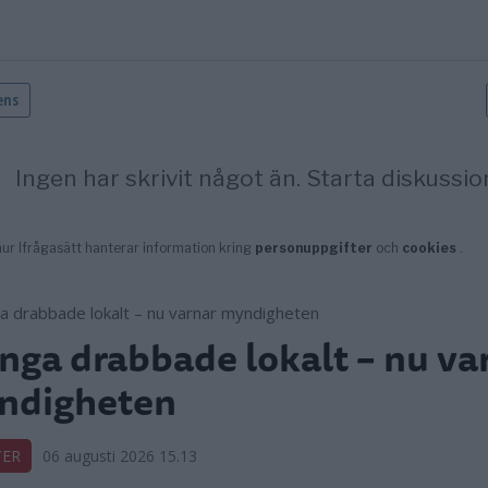
ga drabbade lokalt – nu va
ndigheten
TER
06 augusti 2026 15.13