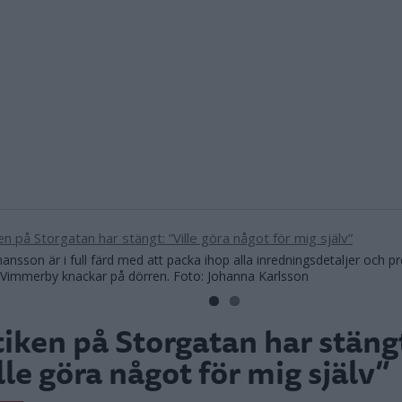
ansson är i full färd med att packa ihop alla inredningsdetaljer och pr
Vimmerby knackar på dörren. Foto: Johanna Karlsson
iken på Storgatan har stäng
lle göra något för mig själv”