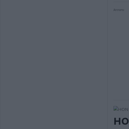
Annons:
HO