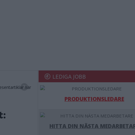
LEDIGA JOBB
esentartiklar när
PRODUKTIONSLEDARE
t:
HITTA DIN NÄSTA MEDARBETA