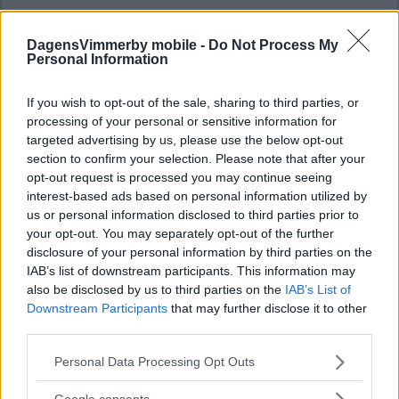
DagensVimmerby mobile -
Do Not Process My
Personal Information
If you wish to opt-out of the sale, sharing to third parties, or
processing of your personal or sensitive information for
targeted advertising by us, please use the below opt-out
section to confirm your selection. Please note that after your
opt-out request is processed you may continue seeing
interest-based ads based on personal information utilized by
us or personal information disclosed to third parties prior to
your opt-out. You may separately opt-out of the further
disclosure of your personal information by third parties on the
IAB’s list of downstream participants. This information may
also be disclosed by us to third parties on the
IAB’s List of
Downstream Participants
that may further disclose it to other
third parties.
Please note that this website/app uses one or more Google
Personal Data Processing Opt Outs
services and may gather and store information including but
not limited to your visit or usage behaviour. You may click to