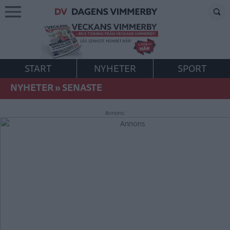
START
NYHETER
SPORT
NYHETER
»
SENASTE
Annons: