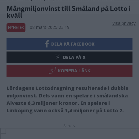
Mångmiljonvinst till Småland på Lotto i
kväll
Visa privacy
08 mars 2025 23.19
NYHETER
DELA PÅ FACEBOOK
DELA PÅ X
KOPIERA LÄNK
Lördagens Lottodragning resulterade i dubbla
miljonvinst. Dels vann en spelare i småländska
Alvesta 6,3 miljoner kronor. En spelare i
Linköping vann också 1,4 miljoner på Lotto 2.
Annons: