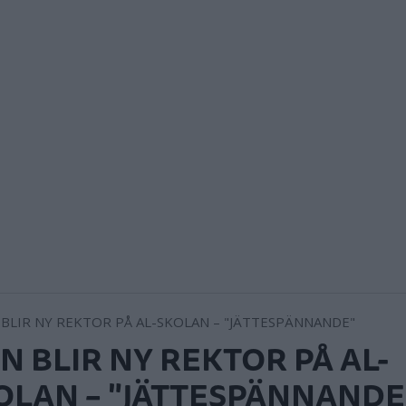
N BLIR NY REKTOR PÅ AL-
OLAN – "JÄTTESPÄNNANDE