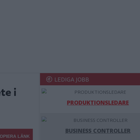
LEDIGA JOBB
te i
PRODUKTIONSLEDARE
BUSINESS CONTROLLER
OPIERA LÄNK