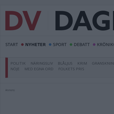
START
NYHETER
SPORT
DEBATT
KRÖNIK
POLITIK
NÄRINGSLIV
BLÅLJUS
KRIM
GRANSKNI
NÖJE
MED EGNA ORD
FOLKETS PRIS
Annons: