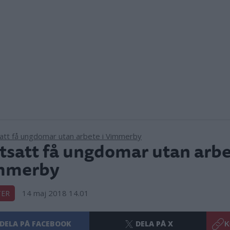
tsatt få ungdomar utan arbe
mmerby
14 maj 2018 14.01
TER
DELA PÅ FACEBOOK
DELA PÅ X
K