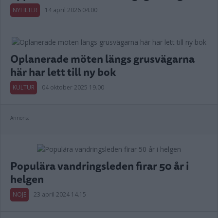
NYHETER
14 april 2026 04.00
Oplanerade möten längs grusvägarna
här har lett till ny bok
KULTUR
04 oktober 2025 19.00
Annons:
Populära vandringsleden firar 50 år i
helgen
NÖJE
23 april 2024 14.15