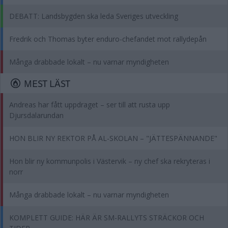
DEBATT: Landsbygden ska leda Sveriges utveckling
Fredrik och Thomas byter enduro-chefandet mot rallydepån
Många drabbade lokalt – nu varnar myndigheten
MEST LÄST
Andreas har fått uppdraget – ser till att rusta upp
Djursdalarundan
HON BLIR NY REKTOR PÅ AL-SKOLAN – "JÄTTESPÄNNANDE"
Hon blir ny kommunpolis i Västervik – ny chef ska rekryteras i
norr
Många drabbade lokalt – nu varnar myndigheten
KOMPLETT GUIDE: HÄR ÄR SM-RALLYTS STRÄCKOR OCH