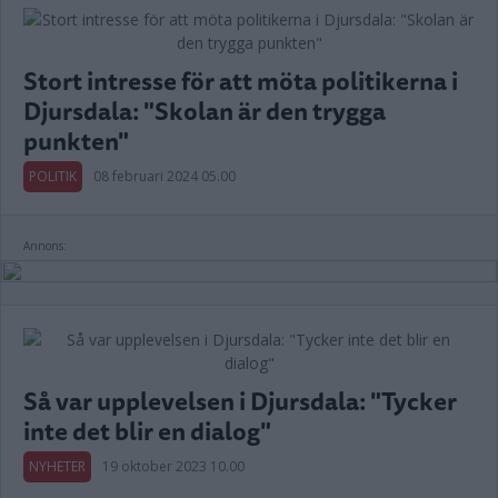
Stort intresse för att möta politikerna i
Djursdala: "Skolan är den trygga
punkten"
POLITIK
08 februari 2024 05.00
Annons:
Så var upplevelsen i Djursdala: "Tycker
inte det blir en dialog"
NYHETER
19 oktober 2023 10.00