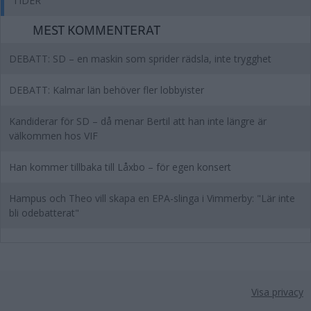
TIDER
MEST KOMMENTERAT
DEBATT: SD – en maskin som sprider rädsla, inte trygghet
DEBATT: Kalmar län behöver fler lobbyister
Kandiderar för SD – då menar Bertil att han inte längre är
välkommen hos VIF
Han kommer tillbaka till Låxbo – för egen konsert
Hampus och Theo vill skapa en EPA-slinga i Vimmerby: "Lär inte
bli odebatterat"
Visa privacy