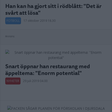
Han kan ha gjort sitt i rödblått: "Det är
svårt att lösa"
FOTBOLL
17 oktober 2019 18.30
Annons:
Snart öppnar han restaurang med
äppeltema: "Enorm potential"
NYHETER
29 juli 2019 04.00