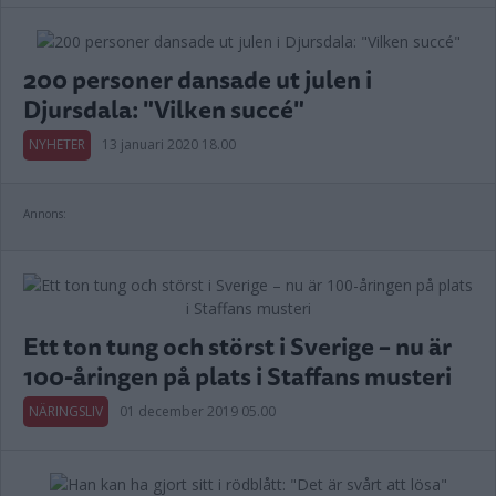
200 personer dansade ut julen i
Djursdala: "Vilken succé"
NYHETER
13 januari 2020 18.00
Annons:
Ett ton tung och störst i Sverige – nu är
100-åringen på plats i Staffans musteri
NÄRINGSLIV
01 december 2019 05.00