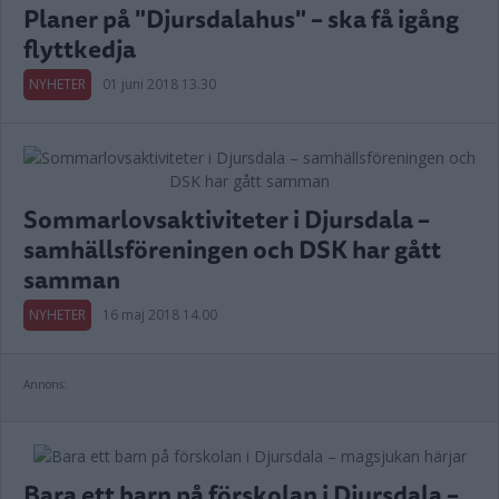
Planer på "Djursdalahus" – ska få igång
flyttkedja
NYHETER
01 juni 2018 13.30
Sommarlovsaktiviteter i Djursdala –
samhällsföreningen och DSK har gått
samman
NYHETER
16 maj 2018 14.00
Annons:
Bara ett barn på förskolan i Djursdala –