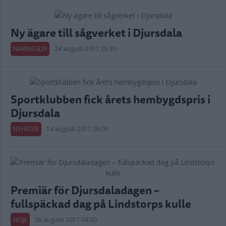
Ny ägare till sågverket i Djursdala
NÄRINGSLIV
24 augusti 2017 05.30
Sportklubben fick årets hembygdspris i
Djursdala
NYHETER
14 augusti 2017 06.00
Premiär för Djursdaladagen –
fullspäckad dag på Lindstorps kulle
NÖJE
08 augusti 2017 04.00