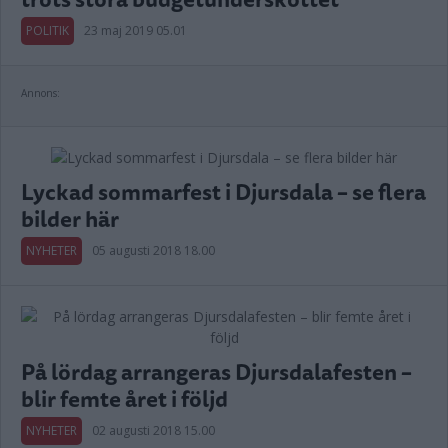
POLITIK
23 maj 2019 05.01
Annons:
Lyckad sommarfest i Djursdala – se flera
bilder här
NYHETER
05 augusti 2018 18.00
På lördag arrangeras Djursdalafesten –
blir femte året i följd
NYHETER
02 augusti 2018 15.00