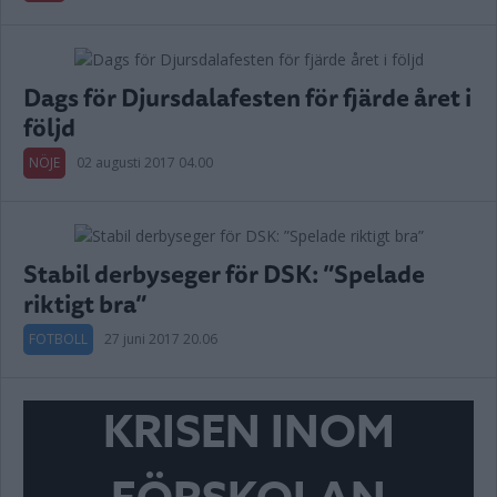
Dags för Djursdalafesten för fjärde året i
följd
NÖJE
02 augusti 2017 04.00
Stabil derbyseger för DSK: ”Spelade
riktigt bra”
FOTBOLL
27 juni 2017 20.06
KRISEN INOM