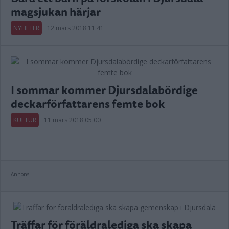
magsjukan härjar
NYHETER
12 mars 2018 11.41
I sommar kommer Djursdalabördige
deckarförfattarens femte bok
KULTUR
11 mars 2018 05.00
Annons:
Träffar för föräldralediga ska skapa