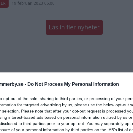
TER
19 februari 2023 05.00
Läs in fler nyheter
mmerby.se -
Do Not Process My Personal Information
to opt-out of the sale, sharing to third parties, or processing of your per
formation for targeted advertising by us, please use the below opt-out s
r selection. Please note that after your opt-out request is processed y
eing interest-based ads based on personal information utilized by us or
disclosed to third parties prior to your opt-out. You may separately opt-
losure of your personal information by third parties on the IAB’s list of