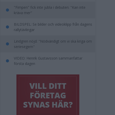
"Fimpen" fick inte jubla i debuten: "Kan inte
kräva mer"
BILDSPEL: Se bilder och videoklipp från dagens
rallytävlingar
Lindgren nöjd: "Nödvändigt om vi ska kriga om
seriesegern"
VIDEO: Henrik Gustavsson sammanfattar
första dagen