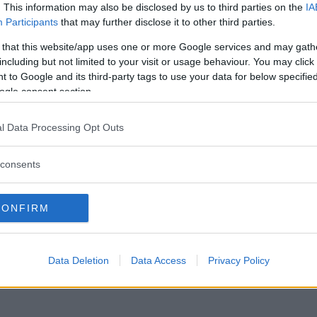
. This information may also be disclosed by us to third parties on the
IA
Participants
that may further disclose it to other third parties.
 that this website/app uses one or more Google services and may gath
including but not limited to your visit or usage behaviour. You may click 
 to Google and its third-party tags to use your data for below specifi
ogle consent section.
l Data Processing Opt Outs
consents
CONFIRM
Data Deletion
Data Access
Privacy Policy