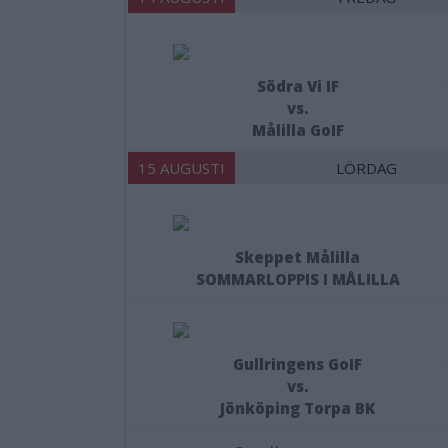
Södra Vi IF
vs.
Målilla GoIF
15 AUGUSTI
LÖRDAG
Skeppet Målilla
SOMMARLOPPIS I MÅLILLA
Gullringens GoIF
vs.
Jönköping Torpa BK