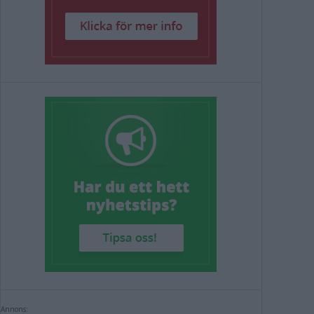
Annons: