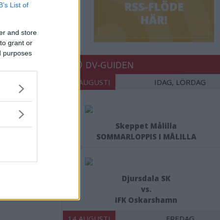
B’s List of
er and store
to grant or
ed purposes
DV-GUIDEN
08 AUGUSTI
IDAG, LÖRDAG
Skeppet Målilla
SOMMARLOPPIS I MÅLILLA
Djursdala SK
vs.
IFK Oskarshamn
14 AUGUSTI
FREDAG