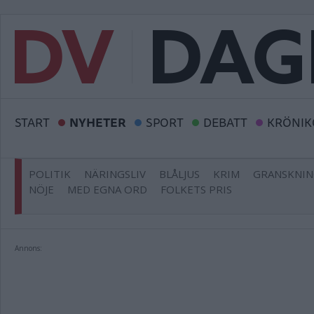
START
NYHETER
SPORT
DEBATT
KRÖNIK
POLITIK
NÄRINGSLIV
BLÅLJUS
KRIM
GRANSKNI
NÖJE
MED EGNA ORD
FOLKETS PRIS
Annons: