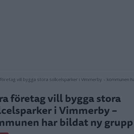
ra företag vill bygga stora
lcelsparker i Vimmerby –
munen har bildat ny grupp