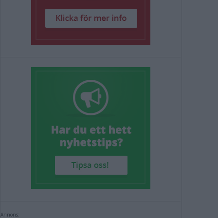
Annons: