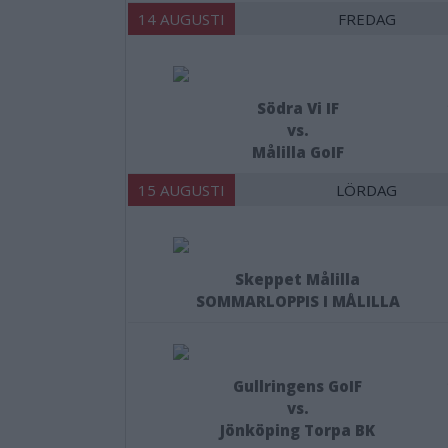
14 AUGUSTI
FREDAG
Södra Vi IF
vs.
Målilla GoIF
15 AUGUSTI
LÖRDAG
Skeppet Målilla
SOMMARLOPPIS I MÅLILLA
Gullringens GoIF
vs.
Jönköping Torpa BK