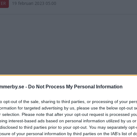
TER
19 februari 2023 05.00
mmerby.se -
Do Not Process My Personal Information
to opt-out of the sale, sharing to third parties, or processing of your per
formation for targeted advertising by us, please use the below opt-out s
r selection. Please note that after your opt-out request is processed y
eing interest-based ads based on personal information utilized by us or
disclosed to third parties prior to your opt-out. You may separately opt-
losure of your personal information by third parties on the IAB’s list of