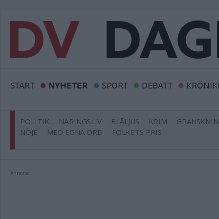
START
NYHETER
SPORT
DEBATT
KRÖNIK
POLITIK
NÄRINGSLIV
BLÅLJUS
KRIM
GRANSKNI
NÖJE
MED EGNA ORD
FOLKETS PRIS
Annons: