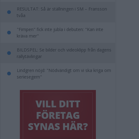
RESULTAT: Så är ställningen i SM – Fransson
tvåa
"Fimpen" fick inte jubla i debuten: "Kan inte
kräva mer"
BILDSPEL: Se bilder och videoklipp från dagens
rallytävlingar
Lindgren nöjd: "Nödvändigt om vi ska kriga om
seriesegern"