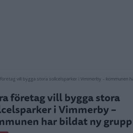
ra företag vill bygga stora
lcelsparker i Vimmerby –
munen har bildat ny grupp