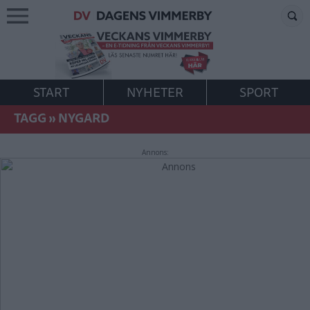
START
NYHETER
SPORT
TAGG
»
NYGARD
Annons: