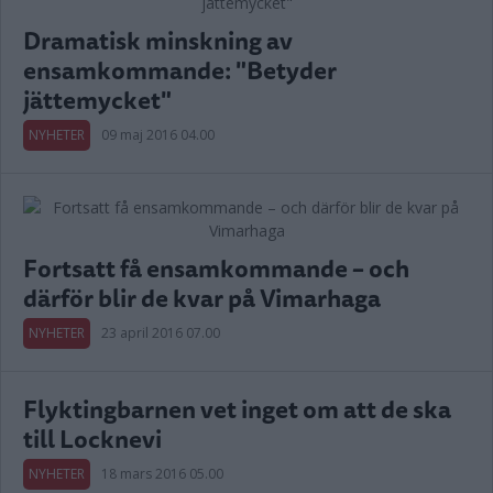
Dramatisk minskning av
ensamkommande: "Betyder
jättemycket"
NYHETER
09 maj 2016 04.00
Fortsatt få ensamkommande – och
därför blir de kvar på Vimarhaga
NYHETER
23 april 2016 07.00
Flyktingbarnen vet inget om att de ska
till Locknevi
NYHETER
18 mars 2016 05.00