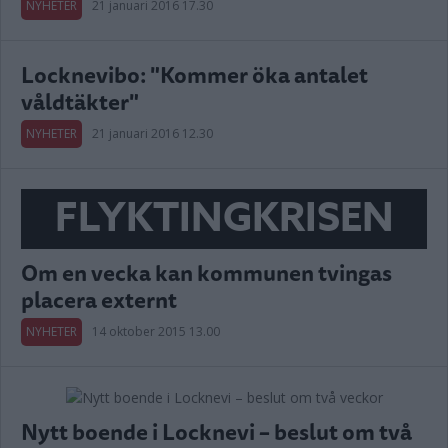
NYHETER
21 januari 2016 17.30
Locknevibo: "Kommer öka antalet
våldtäkter"
NYHETER
21 januari 2016 12.30
FLYKTINGKRISEN
Om en vecka kan kommunen tvingas
placera externt
NYHETER
14 oktober 2015 13.00
Nytt boende i Locknevi – beslut om två