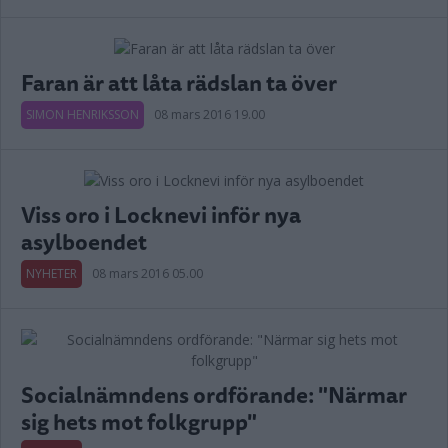
Faran är att låta rädslan ta över
SIMON HENRIKSSON
08 mars 2016 19.00
Viss oro i Locknevi inför nya
asylboendet
NYHETER
08 mars 2016 05.00
Socialnämndens ordförande: "Närmar
sig hets mot folkgrupp"