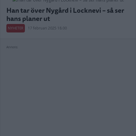
Han tar över Nygård i Locknevi – så ser
hans planer ut
NYHETER
17 februari 2025 18.00
Annons: