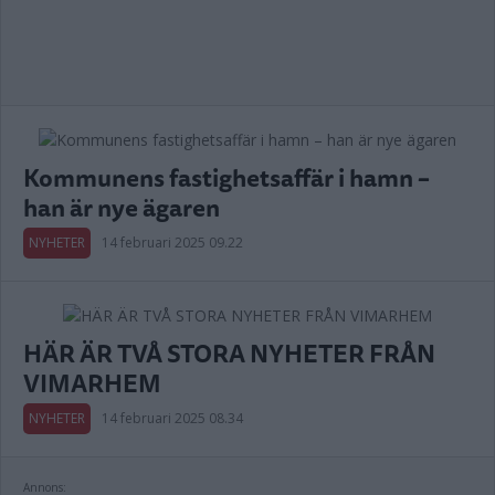
Kommunens fastighetsaffär i hamn –
han är nye ägaren
NYHETER
14 februari 2025 09.22
HÄR ÄR TVÅ STORA NYHETER FRÅN
VIMARHEM
NYHETER
14 februari 2025 08.34
Annons: