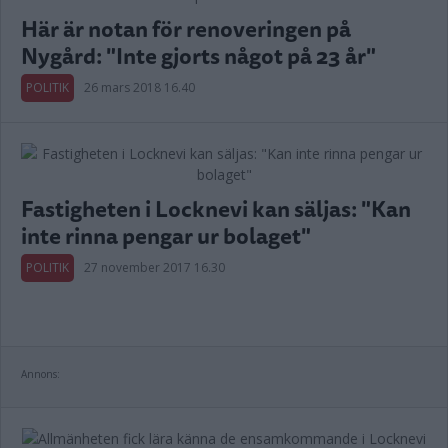
Här är notan för renoveringen på
Nygård: "Inte gjorts något på 23 år"
POLITIK
26 mars 2018 16.40
Fastigheten i Locknevi kan säljas: "Kan
inte rinna pengar ur bolaget"
POLITIK
27 november 2017 16.30
Annons: