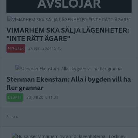
AVSLÖJAR
VIMARHEM SKA SÄLJA LÄGENHETER:
"INTE RÄTT ÄGARE"
NYHETER
24 april 2024 15.45
Stenman Ekenstam: Alla i bygden vill ha
fler grannar
DEBATT
30 juni 2018 11.00
Annons: