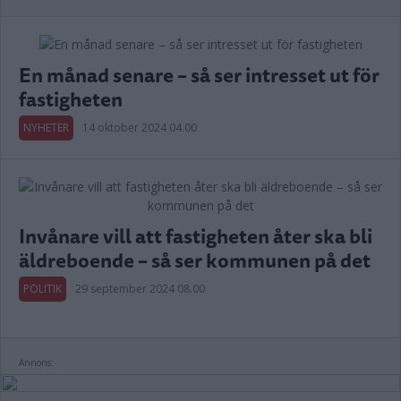
En månad senare – så ser intresset ut för
fastigheten
NYHETER
14 oktober 2024 04.00
Invånare vill att fastigheten åter ska bli
äldreboende – så ser kommunen på det
POLITIK
29 september 2024 08.00
Annons: