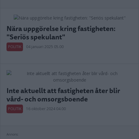
Nära uppgörelse kring fastigheten:
"Seriös spekulant"
POLITIK
04 januari 2025 05.00
Inte aktuellt att fastigheten åter blir
vård- och omsorgsboende
POLITIK
16 oktober 2024 04.00
Annons: