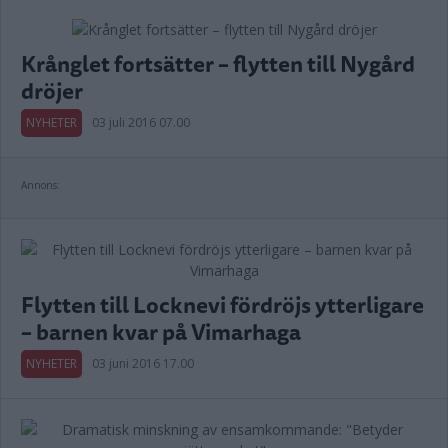
Krånglet fortsätter – flytten till Nygård
dröjer
NYHETER
03 juli 2016 07.00
Annons:
Flytten till Locknevi fördröjs ytterligare
– barnen kvar på Vimarhaga
NYHETER
03 juni 2016 17.00