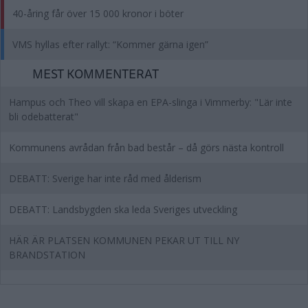
40-åring får över 15 000 kronor i böter
VMS hyllas efter rallyt: “Kommer gärna igen”
MEST KOMMENTERAT
Hampus och Theo vill skapa en EPA-slinga i Vimmerby: "Lär inte
bli odebatterat"
Kommunens avrådan från bad består – då görs nästa kontroll
DEBATT: Sverige har inte råd med ålderism
DEBATT: Landsbygden ska leda Sveriges utveckling
HÄR ÄR PLATSEN KOMMUNEN PEKAR UT TILL NY
BRANDSTATION