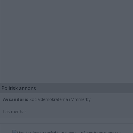
Politisk annons
Avsändare:
Socialdemokraterna i Vimmerby
Läs mer här