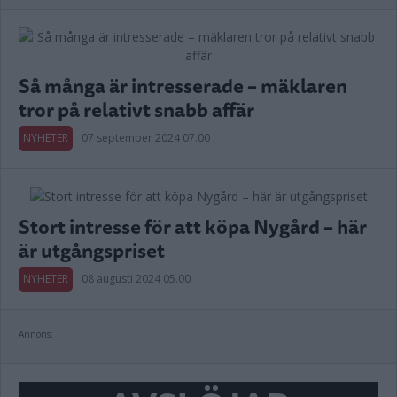
Så många är intresserade – mäklaren
tror på relativt snabb affär
NYHETER
07 september 2024 07.00
Stort intresse för att köpa Nygård – här
är utgångspriset
NYHETER
08 augusti 2024 05.00
Annons: