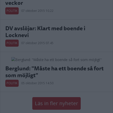
veckor
POLITIK
07 oktober 2015 10.22
DV avslöjar: Klart med boende i
Locknevi
POLITIK
07 oktober 2015 07.45
Berglund: "Måste ha ett boende så fort
som möjligt"
POLITIK
05 oktober 2015 14.50
Läs in fler nyheter