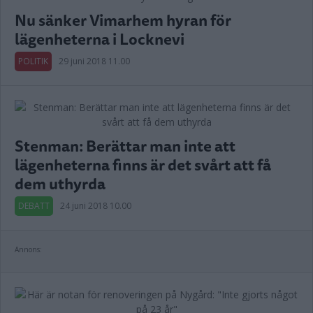
Nu sänker Vimarhem hyran för
lägenheterna i Locknevi
POLITIK
29 juni 2018 11.00
Stenman: Berättar man inte att
lägenheterna finns är det svårt att få
dem uthyrda
DEBATT
24 juni 2018 10.00
Annons: