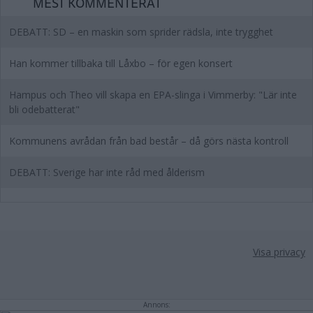
MEST KOMMENTERAT
DEBATT: SD – en maskin som sprider rädsla, inte trygghet
Han kommer tillbaka till Låxbo – för egen konsert
Hampus och Theo vill skapa en EPA-slinga i Vimmerby: "Lär inte
bli odebatterat"
Kommunens avrådan från bad består – då görs nästa kontroll
DEBATT: Sverige har inte råd med ålderism
Visa privacy
Annons: