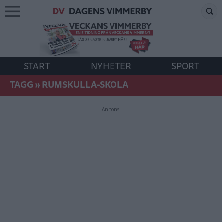
START
NYHETER
SPORT
TAGG
»
RUMSKULLA-SKOLA
Annons: