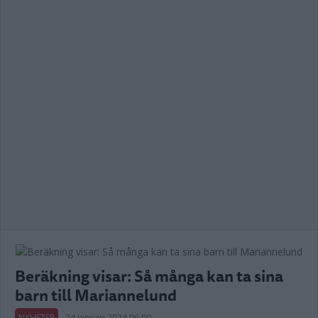
Beräkning visar: Så många kan ta sina
barn till Mariannelund
NYHETER
24 januari 2024 06.00