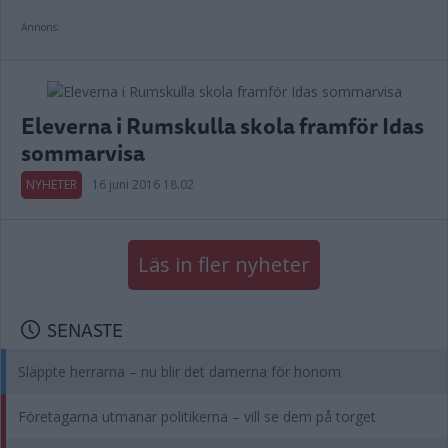
Annons:
Eleverna i Rumskulla skola framför Idas
sommarvisa
NYHETER
16 juni 2016 18.02
Läs in fler nyheter
SENASTE
Släppte herrarna – nu blir det damerna för honom
Företagarna utmanar politikerna – vill se dem på torget