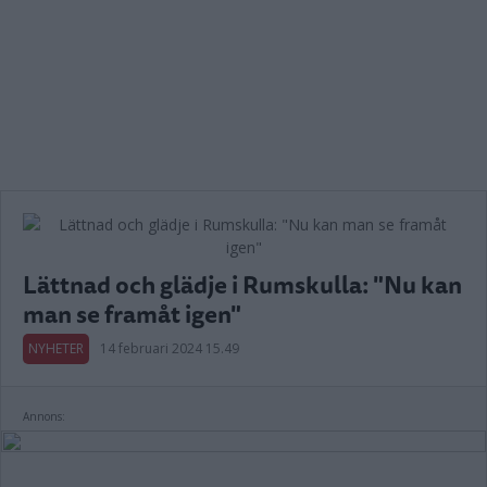
Lättnad och glädje i Rumskulla: "Nu kan
man se framåt igen"
NYHETER
14 februari 2024 15.49
Annons: