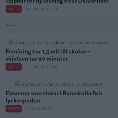
Öppnar för ny lösning efter DV:s artikel
NYHETER
19 augusti 2016 08.10
Annons:
Femåring har 1,5 mil till skolan –
skjutsen tar 90 minuter
NYHETER
17 augusti 2016 04.00
Eleverna som slutar i Rumskulla fick
lyckosparkar
NYHETER
17 juni 2016 05.00