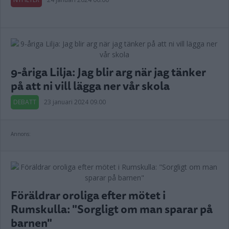
9-åriga Lilja: Jag blir arg när jag tänker
på att ni vill lägga ner vår skola
DEBATT
23 januari 2024 09.00
Annons:
Föräldrar oroliga efter mötet i
Rumskulla: "Sorgligt om man sparar på
barnen"