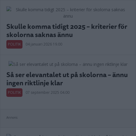
Skulle komma tidigt 2025 – kriterier för
skolorna saknas ännu
POLITIK
04 januari 2026 19.00
Så ser elevantalet ut på skolorna – ännu
ingen riktlinje klar
POLITIK
07 september 2025 04.00
Annons: