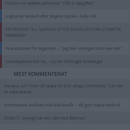
Polisen om avlidne personen: ”Fått in uppgifter”
Lugnande besked efter dagens olycka i Rally-SM
EN PERSON TILL SJUKHUS EFTER SINGELOLYCKA UTANFÖR
VIMMERBY
Fina initiativet för legenden – "Jag blev verkligen rörd över det"
Solcellsparken fick nej – nu har företaget överklagat
MEST KOMMENTERAT
Hampus och Theo vill skapa en EPA-slinga i Vimmerby: "Lär inte
bli odebatterat"
Kommunens avrådan från bad består – då görs nästa kontroll
DEBATT: Sverige har inte råd med ålderism