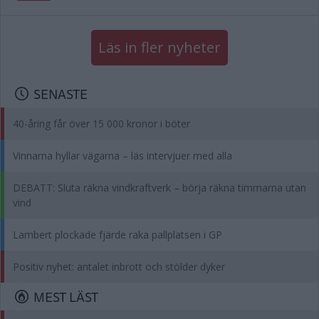
Läs in fler nyheter
SENASTE
40-åring får över 15 000 kronor i böter
Vinnarna hyllar vägarna – läs intervjuer med alla
DEBATT: Sluta räkna vindkraftverk – börja räkna timmarna utan
vind
Lambert plockade fjärde raka pallplatsen i GP
Positiv nyhet: antalet inbrott och stölder dyker
MEST LÄST