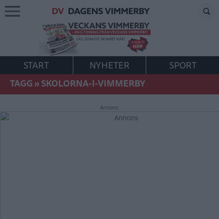
START
NYHETER
SPORT
TAGG
»
SKOLORNA-I-VIMMERBY
Annons: