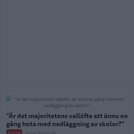
"Är det majoritetens vallöfte att ännu en
gång hota med nedläggning av skolor?"
POLITIK
16 juni 2026 15.00