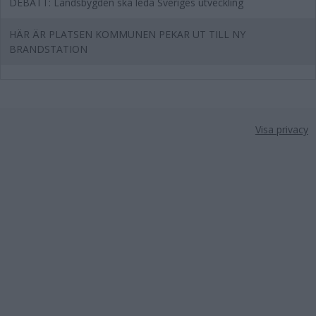
DEBATT: Landsbygden ska leda Sveriges utveckling
HÄR ÄR PLATSEN KOMMUNEN PEKAR UT TILL NY
BRANDSTATION
Visa privacy