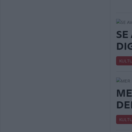
SE
DI
KULT
ME
DE
KULT