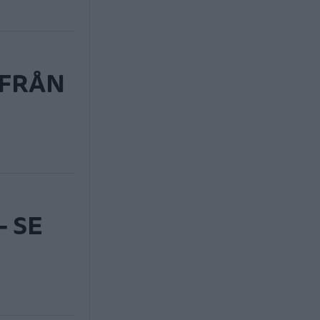
 FRÅN
- SE