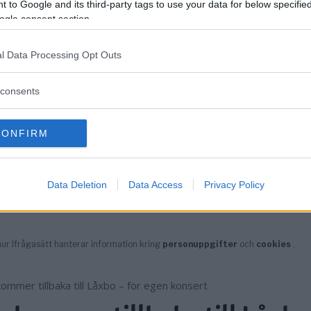
 to Google and its third-party tags to use your data for below specifi
ogle consent section.
l Data Processing Opt Outs
consents
CONFIRM
Data Deletion
Data Access
Privacy Policy