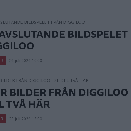
 AVSLUTANDE BILDSPELET
GGILOO
UR
26 juli 2026 10.00
R BILDER FRÅN DIGGILOO 
L TVÅ HÄR
UR
25 juli 2026 15.00