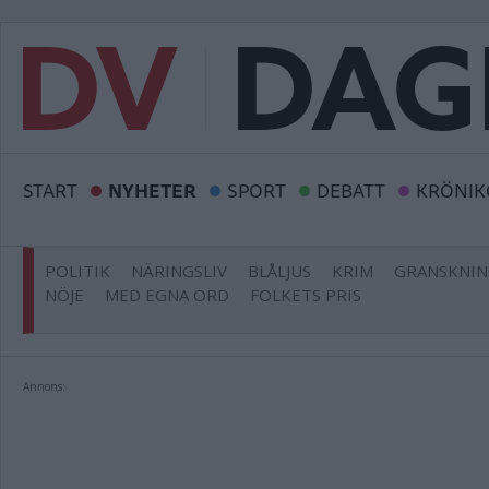
START
NYHETER
SPORT
DEBATT
KRÖNIK
POLITIK
NÄRINGSLIV
BLÅLJUS
KRIM
GRANSKNI
NÖJE
MED EGNA ORD
FOLKETS PRIS
Annons: