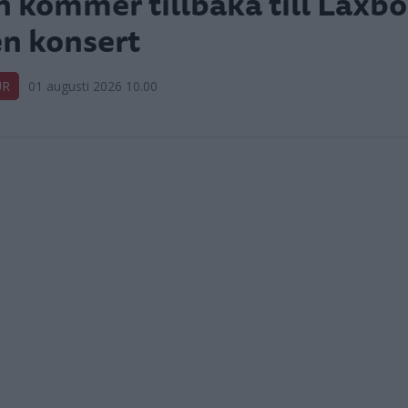
 kommer tillbaka till Låxbo 
n konsert
UR
01 augusti 2026 10.00