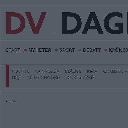
START
NYHETER
SPORT
DEBATT
KRÖNIK
POLITIK
NÄRINGSLIV
BLÅLJUS
KRIM
GRANSKNI
NÖJE
MED EGNA ORD
FOLKETS PRIS
Annons: