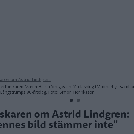
terforskaren Martin Hellström gav en föreläsning i Vimmerby i samba
i Långstrumps 80-årsdag. Foto: Simon Henriksson
skaren om Astrid Lindgren:
nnes bild stämmer inte"