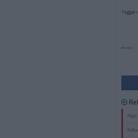
Taggar i 
Annons:
Rel
Pippi
Fullsa