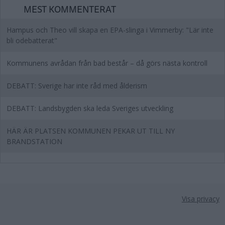
MEST KOMMENTERAT
Hampus och Theo vill skapa en EPA-slinga i Vimmerby: "Lär inte
bli odebatterat"
Kommunens avrådan från bad består – då görs nästa kontroll
DEBATT: Sverige har inte råd med ålderism
DEBATT: Landsbygden ska leda Sveriges utveckling
HÄR ÄR PLATSEN KOMMUNEN PEKAR UT TILL NY
BRANDSTATION
Visa privacy