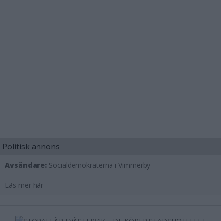
Politisk annons
Avsändare:
Socialdemokraterna i Vimmerby
Läs mer här