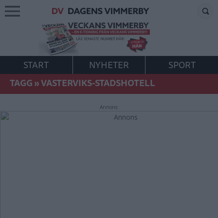
START
NYHETER
SPORT
TAGG
»
VASTERVIKS-STADSHOTELL
Annons: