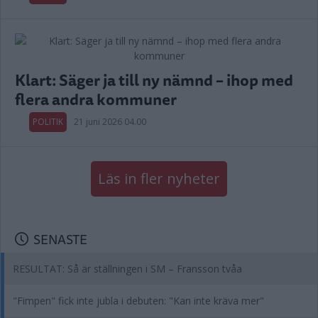
Klart: Säger ja till ny nämnd – ihop med
flera andra kommuner
POLITIK
21 juni 2026 04.00
Läs in fler nyheter
SENASTE
RESULTAT: Så är ställningen i SM – Fransson tvåa
"Fimpen" fick inte jubla i debuten: "Kan inte kräva mer"