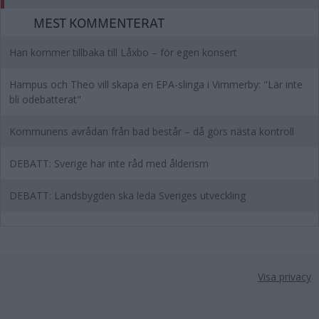
MEST KOMMENTERAT
Han kommer tillbaka till Låxbo – för egen konsert
Hampus och Theo vill skapa en EPA-slinga i Vimmerby: "Lär inte
bli odebatterat"
Kommunens avrådan från bad består – då görs nästa kontroll
DEBATT: Sverige har inte råd med ålderism
DEBATT: Landsbygden ska leda Sveriges utveckling
Visa privacy