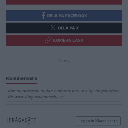
DELA PÅ FACEBOOK
DELA PÅ X
KOPIERA LÄNK
Annons:
Kommentera
Kommentarerna nedan omfattas inte av utgivningsbeviset
för www.dagensvimmerby.se.