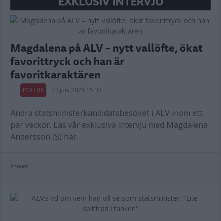
EXKLUSIV INTERVJU
Magdalena på ALV – nytt vallöfte, ökat
favorittryck och han är
favoritkaraktären
POLITIK
23 juni 2026 15.33
Andra statsministerkandidatsbesöket i ALV inom ett
par veckor. Läs vår exklusiva intervju med Magdalena
Andersson (S) här.
Annons: