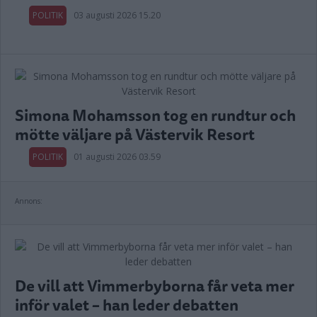
POLITIK
03 augusti 2026 15.20
Simona Mohamsson tog en rundtur och
mötte väljare på Västervik Resort
POLITIK
01 augusti 2026 03.59
Annons:
De vill att Vimmerbyborna får veta mer
inför valet – han leder debatten