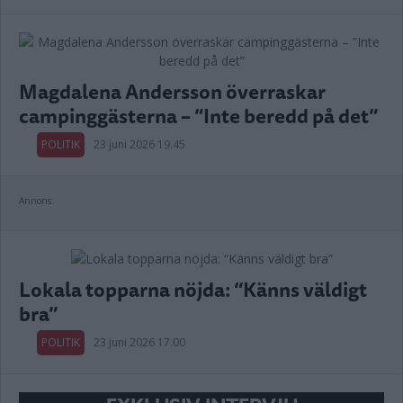
Magdalena Andersson överraskar
campinggästerna – ”Inte beredd på det”
POLITIK
23 juni 2026 19.45
Annons:
Lokala topparna nöjda: “Känns väldigt
bra”
POLITIK
23 juni 2026 17.00