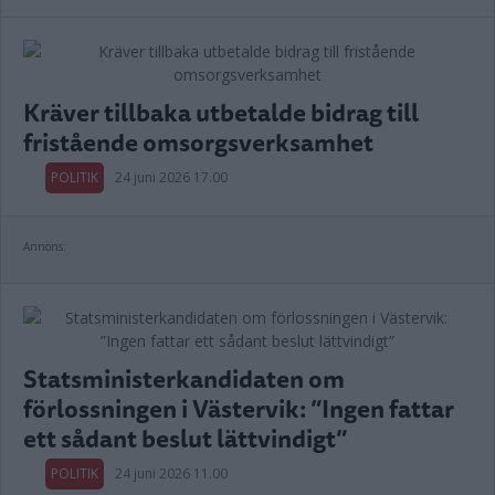
Kräver tillbaka utbetalde bidrag till
fristående omsorgsverksamhet
POLITIK
24 juni 2026 17.00
Annons:
Statsministerkandidaten om
förlossningen i Västervik: ”Ingen fattar
ett sådant beslut lättvindigt”
POLITIK
24 juni 2026 11.00