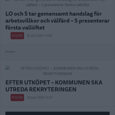
LO och S tar gemensamt handslag för
arbetsvillkor och välfärd – S presenterar
första vallöftet
POLITIK
02 juli 2026 10.00
Annons:
EFTER UTKÖPET – KOMMUNEN SKA
UTREDA REKRYTERINGEN
POLITIK
30 juni 2026 10.37