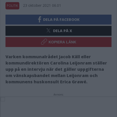
23 oktober 2021 06.01
POLITIK
DELA PÅ FACEBOOK
DELA PÅ X
KOPIERA LÄNK
Varken kommunalrådet Jacob Käll eller
kommundirektören Carolina Leijonram ställer
upp på en intervju när det gäller uppgifterna
om vänskapsbandet mellan Leijonram och
kommunens huskonsult Erica Grawé.
Annons: