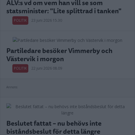
ALV:s vd om vem han vill se som
statsminister: "Lite splittrad i tanken"
POLITIK
23 juni 2026 15.30
Partiledare besöker Vimmerby och
Västervik i morgon
POLITIK
22 juni 2026 08.09
Annons:
Beslutet fattat – nu behövs inte
biståndsbeslut för detta längre