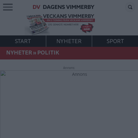
START
NYHETER
SPORT
NYHETER
»
POLITIK
Annons: