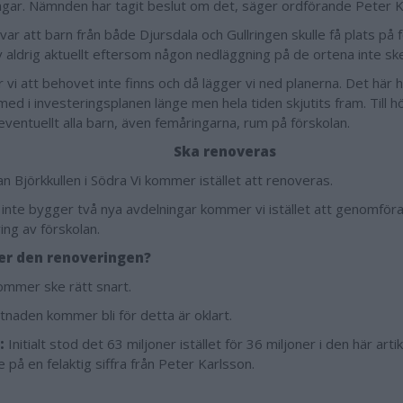
ngar. Nämnden har tagit beslut om det, säger ordförande Peter Ka
var att barn från både Djursdala och Gullringen skulle få plats på
v aldrig aktuellt eftersom någon nedläggning på de ortena inte s
r vi att behovet inte finns och då lägger vi ned planerna. Det här
med i investeringsplanen länge men hela tiden skjutits fram. Till h
eventuellt alla barn, även femåringarna, rum på förskolan.
Ska renoveras
n Björkkullen i Södra Vi kommer istället att renoveras.
i inte bygger två nya avdelningar kommer vi istället att genomföra
ing av förskolan.
er den renoveringen?
ommer ske rätt snart.
tnaden kommer bli för detta är oklart.
:
Initialt stod det 63 miljoner istället för 36 miljoner i den här arti
på en felaktig siffra från Peter Karlsson.