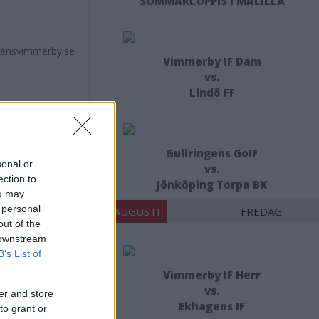
SOMMARLOPPIS I MÅLILLA
ensvimmerby.se
Vimmerby IF Dam
vs.
Lindö FF
Gullringens GoIF
sonal or
vs.
ection to
Jönköping Torpa BK
ou may
 personal
21 AUGUSTI
FREDAG
out of the
 downstream
B’s List of
Vimmerby IF Herr
X
vs.
er and store
Ekhagens IF
to grant or