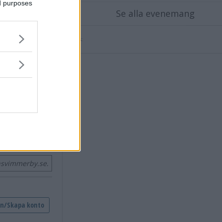
ed purposes
Se alla evenemang
Annons:
nsvimmerby.se.