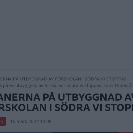
a på en utbyggnad av förskolan i Södra Vi stoppas. Foto: Bildbyrå
ANERNA PÅ UTBYGGNAD A
RSKOLAN I SÖDRA VI STOP
16 mars 2022 14.08
IK