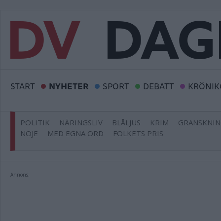
START
NYHETER
SPORT
DEBATT
KRÖNIK
POLITIK
NÄRINGSLIV
BLÅLJUS
KRIM
GRANSKNI
NÖJE
MED EGNA ORD
FOLKETS PRIS
Annons: