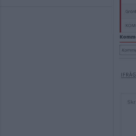
Grönt
KOMM
Komm
Kommen