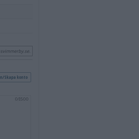
nsvimmerby.se.