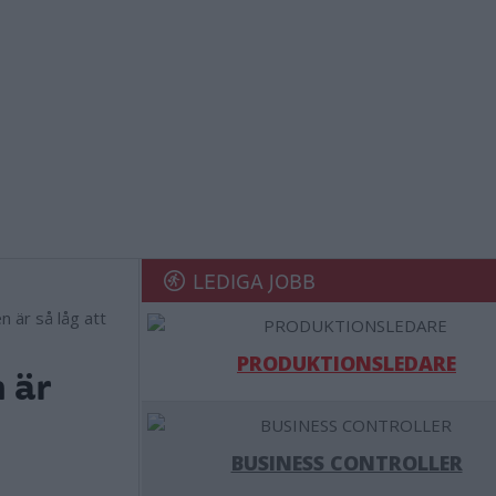
LEDIGA JOBB
n är så låg att
PRODUKTIONSLEDARE
 är
BUSINESS CONTROLLER