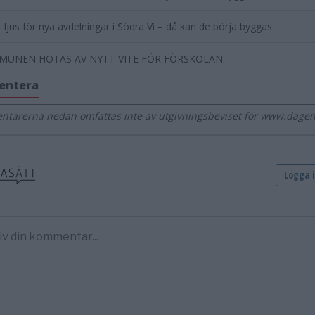
 ljus för nya avdelningar i Södra Vi – då kan de börja byggas
UNEN HOTAS AV NYTT VITE FÖR FÖRSKOLAN
entera
tarerna nedan omfattas inte av utgivningsbeviset för www.dage