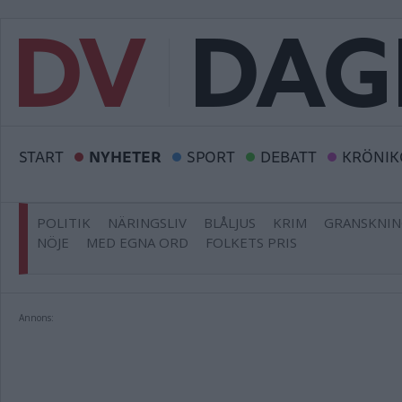
START
NYHETER
SPORT
DEBATT
KRÖNIK
POLITIK
NÄRINGSLIV
BLÅLJUS
KRIM
GRANSKNI
NÖJE
MED EGNA ORD
FOLKETS PRIS
Annons: