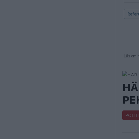
HÄ
PE
POLIT