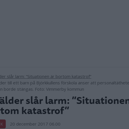
der till ett barn på Björkkullens förskola anser att personaltäthete
an borde stängas. Foto: Vimmerby kommun
älder slår larm: ”Situationen
tom katastrof”
20 december 2017 06.00
IK