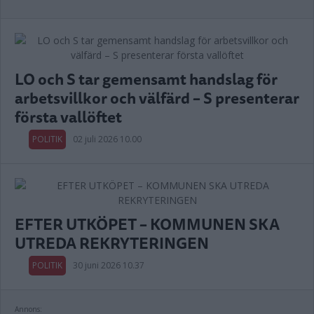
LO och S tar gemensamt handslag för
arbetsvillkor och välfärd – S presenterar
första vallöftet
POLITIK
02 juli 2026 10.00
EFTER UTKÖPET – KOMMUNEN SKA
UTREDA REKRYTERINGEN
POLITIK
30 juni 2026 10.37
Annons: