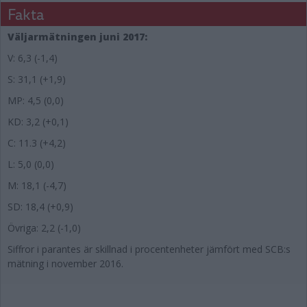
Fakta
Väljarmätningen juni 2017:
V: 6,3 (-1,4)
S: 31,1 (+1,9)
MP: 4,5 (0,0)
KD: 3,2 (+0,1)
C: 11.3 (+4,2)
L: 5,0 (0,0)
M: 18,1 (-4,7)
SD: 18,4 (+0,9)
Övriga: 2,2 (-1,0)
Siffror i parantes är skillnad i procentenheter jämfört med SCB:s
mätning i november 2016.