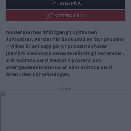
DELA PÅ X
KOPIERA LÄNK
Moderaternas kräftgång i opinionen
fortsätter. Partiet får bara stöd av 18,1 procent
– vilket är ett tapp på 4,7 procentenheter
jämfört med SCB:s senaste mätning i november.
S är största parti med 31,1 procent och
Sverigedemokraterna är näst största parti
även i den här mätningen.
Annons: