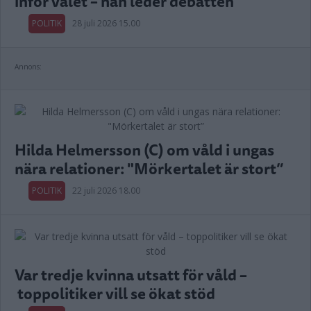
inför valet – han leder debatten
POLITIK
28 juli 2026 15.00
Annons:
Hilda Helmersson (C) om våld i ungas
nära relationer: "Mörkertalet är stort”
POLITIK
22 juli 2026 18.00
Var tredje kvinna utsatt för våld –
toppolitiker vill se ökat stöd