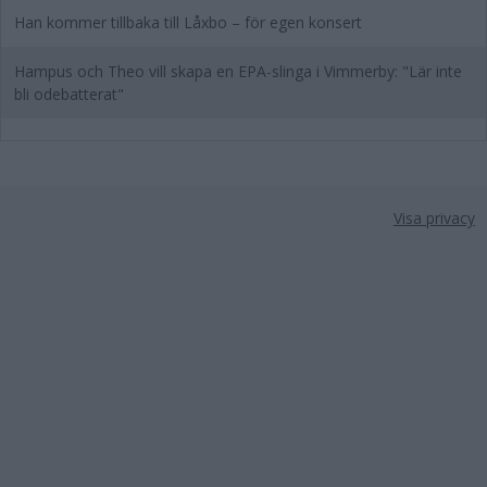
Han kommer tillbaka till Låxbo – för egen konsert
Hampus och Theo vill skapa en EPA-slinga i Vimmerby: "Lär inte
bli odebatterat"
Visa privacy