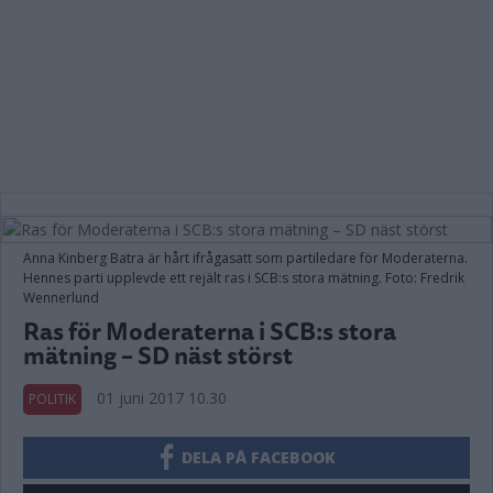
Anna Kinberg Batra är hårt ifrågasatt som partiledare för Moderaterna.
Hennes parti upplevde ett rejält ras i SCB:s stora mätning. Foto: Fredrik
Wennerlund
Ras för Moderaterna i SCB:s stora
mätning – SD näst störst
01 juni 2017 10.30
POLITIK
DELA PÅ FACEBOOK