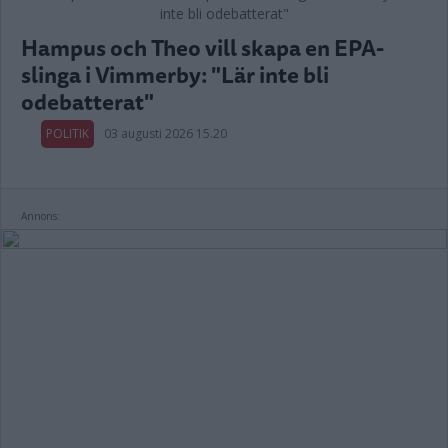
Hampus och Theo vill skapa en EPA-
slinga i Vimmerby: "Lär inte bli
odebatterat"
POLITIK
03 augusti 2026 15.20
Annons: