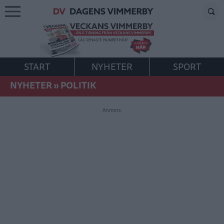
START
NYHETER
SPORT
NYHETER
»
POLITIK
Annons: