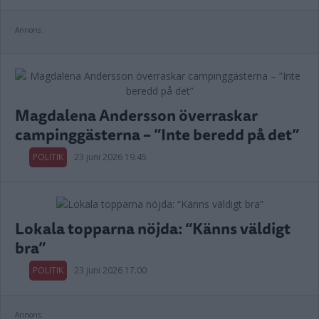
Annons:
Magdalena Andersson överraskar
campinggästerna – ”Inte beredd på det”
POLITIK
23 juni 2026 19.45
Lokala topparna nöjda: “Känns väldigt
bra”
POLITIK
23 juni 2026 17.00
Annons: