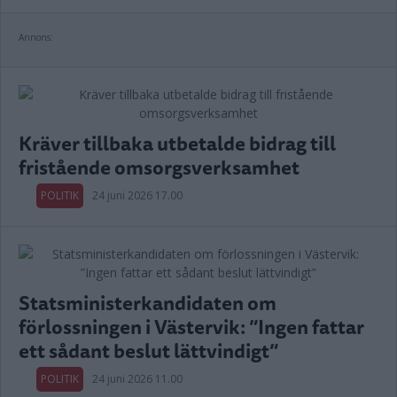
Annons:
Kräver tillbaka utbetalde bidrag till
fristående omsorgsverksamhet
POLITIK
24 juni 2026 17.00
Statsministerkandidaten om
förlossningen i Västervik: ”Ingen fattar
ett sådant beslut lättvindigt”
POLITIK
24 juni 2026 11.00