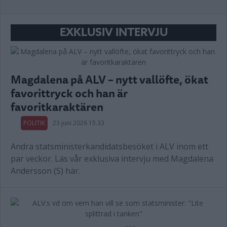
EXKLUSIV INTERVJU
Magdalena på ALV – nytt vallöfte, ökat
favorittryck och han är
favoritkaraktären
POLITIK
23 juni 2026 15.33
Andra statsministerkandidatsbesöket i ALV inom ett
par veckor. Läs vår exklusiva intervju med Magdalena
Andersson (S) här.