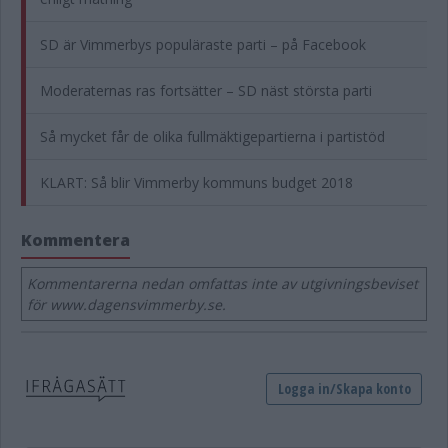
SD är Vimmerbys populäraste parti – på Facebook
Moderaternas ras fortsätter – SD näst största parti
Så mycket får de olika fullmäktigepartierna i partistöd
KLART: Så blir Vimmerby kommuns budget 2018
Kommentera
Kommentarerna nedan omfattas inte av utgivningsbeviset
för www.dagensvimmerby.se.