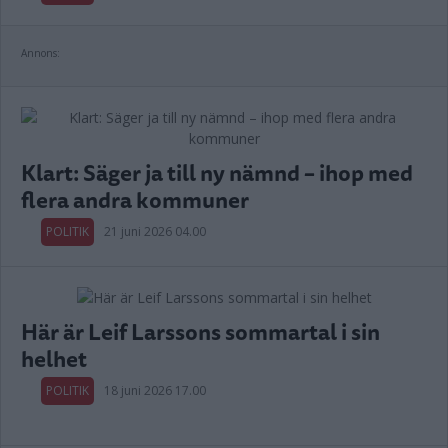
Annons:
Klart: Säger ja till ny nämnd – ihop med
flera andra kommuner
POLITIK
21 juni 2026 04.00
Här är Leif Larssons sommartal i sin
helhet
POLITIK
18 juni 2026 17.00