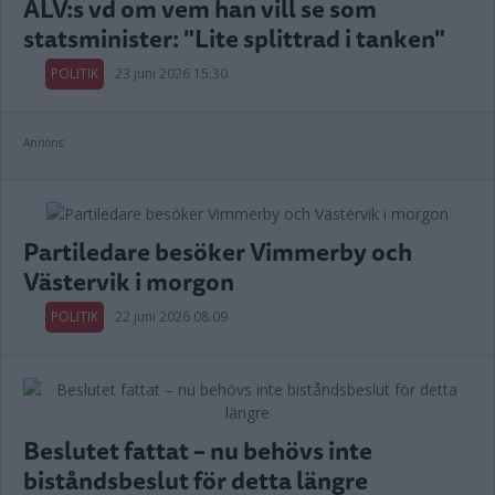
ALV:s vd om vem han vill se som
statsminister: "Lite splittrad i tanken"
POLITIK
23 juni 2026 15.30
Annons:
Partiledare besöker Vimmerby och
Västervik i morgon
POLITIK
22 juni 2026 08.09
Beslutet fattat – nu behövs inte
biståndsbeslut för detta längre