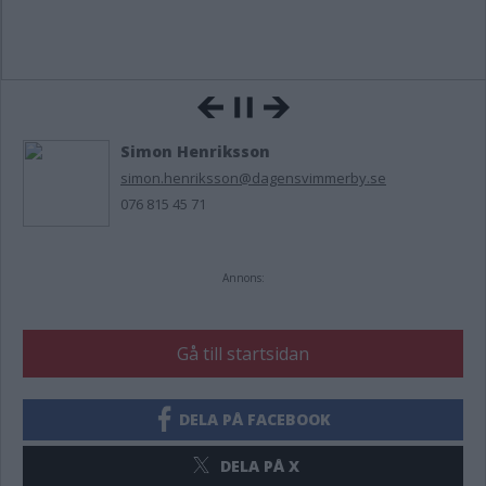
Simon Henriksson
simon.henriksson@dagensvimmerby.se
076 815 45 71
Annons:
Gå till startsidan
DELA PÅ FACEBOOK
DELA PÅ X