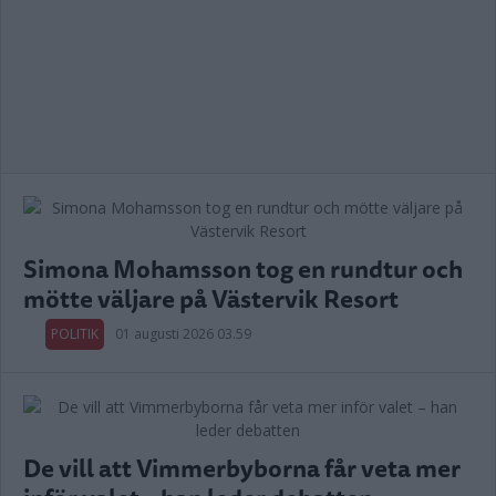
Simona Mohamsson tog en rundtur och
mötte väljare på Västervik Resort
POLITIK
01 augusti 2026 03.59
De vill att Vimmerbyborna får veta mer