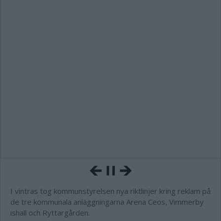
I vintras tog kommunstyrelsen nya riktlinjer kring reklam på
de tre kommunala anläggningarna Arena Ceos, Vimmerby
ishall och Ryttargården.