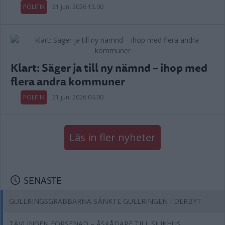
POLITIK
21 juni 2026 13.00
Klart: Säger ja till ny nämnd – ihop med
flera andra kommuner
POLITIK
21 juni 2026 04.00
Läs in fler nyheter
SENASTE
GULLRINGSGRABBARNA SÄNKTE GULLRINGEN I DERBYT
TÄVLINGEN FÖRSENAD – ÅSKÅDARE TILL SJUKHUS