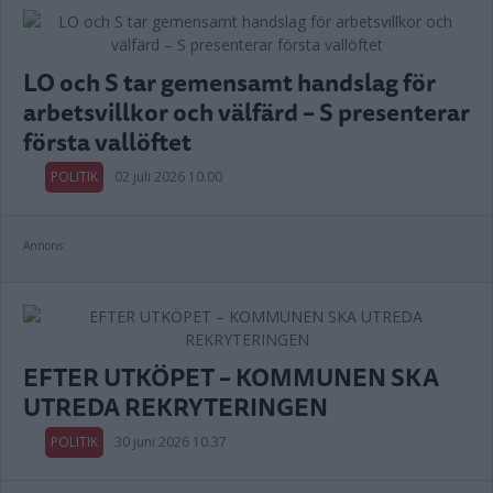
LO och S tar gemensamt handslag för
arbetsvillkor och välfärd – S presenterar
första vallöftet
POLITIK
02 juli 2026 10.00
Annons:
EFTER UTKÖPET – KOMMUNEN SKA
UTREDA REKRYTERINGEN
POLITIK
30 juni 2026 10.37