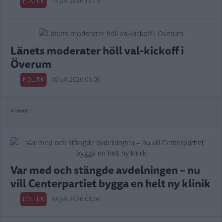
POLITIK
15 juli 2026 13.15
Länets moderater höll val-kickoff i
Överum
POLITIK
05 juli 2026 06.00
Annons:
Var med och stängde avdelningen – nu
vill Centerpartiet bygga en helt ny klinik
POLITIK
04 juli 2026 08.00