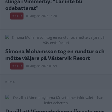
slinga i Vimmerby: "Lär inte bli
odebatterat"
POLITIK
03 augusti 2026 15.20
Simona Mohamsson tog en rundtur och
mötte väljare på Västervik Resort
POLITIK
01 augusti 2026 03.59
Annons:
De vill att Vimmerbyborna får veta mer