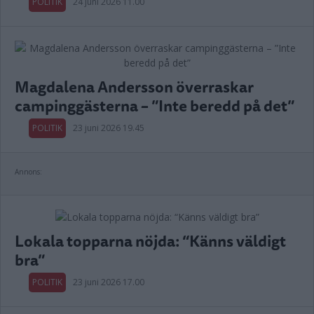
POLITIK
24 juni 2026 11.00
Magdalena Andersson överraskar
campinggästerna – ”Inte beredd på det”
POLITIK
23 juni 2026 19.45
Annons:
Lokala topparna nöjda: “Känns väldigt
bra”
POLITIK
23 juni 2026 17.00