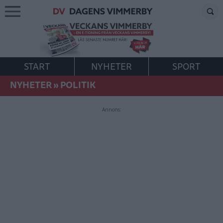
START
NYHETER
SPORT
NYHETER
»
POLITIK
Annons: