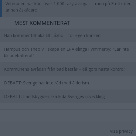
Veteranen har kört över 1 000 rallytävlingar – men på Emiltrofén
är han åskådare
MEST KOMMENTERAT
Han kommer tillbaka till Låxbo – för egen konsert
Hampus och Theo vill skapa en EPA-slinga i Vimmerby: "Lär inte
bli odebatterat"
Kommunens avrådan från bad består – då görs nästa kontroll
DEBATT: Sverige har inte råd med ålderism
DEBATT: Landsbygden ska leda Sveriges utveckling
Visa privacy