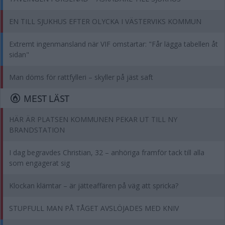
EN TILL SJUKHUS EFTER OLYCKA I VÄSTERVIKS KOMMUN
Extremt ingenmansland när VIF omstartar: "Får lägga tabellen åt
sidan"
Man döms för rattfylleri – skyller på jäst saft
MEST LÄST
HÄR ÄR PLATSEN KOMMUNEN PEKAR UT TILL NY
BRANDSTATION
I dag begravdes Christian, 32 – anhöriga framför tack till alla
som engagerat sig
Klockan klämtar – är jätteaffären på väg att spricka?
STUPFULL MAN PÅ TÅGET AVSLÖJADES MED KNIV