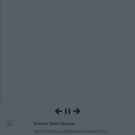
Simon Henriksson
simon.henriksson@dagensvimmerby.se