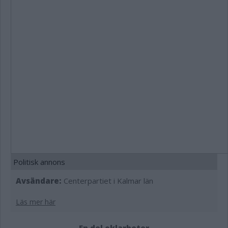
Politisk annons
Avsändare:
Centerpartiet i Kalmar län
Läs mer här