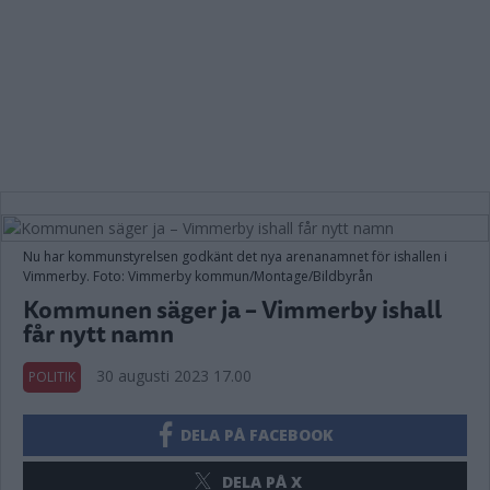
Nu har kommunstyrelsen godkänt det nya arenanamnet för ishallen i
Vimmerby. Foto: Vimmerby kommun/Montage/Bildbyrån
Kommunen säger ja – Vimmerby ishall
får nytt namn
30 augusti 2023 17.00
POLITIK
DELA PÅ FACEBOOK
DELA PÅ X