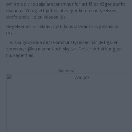
om att de ville sälja arenanamnet för att få en något stärkt
ekonomi. Vi tog ett ja-beslut, säger kommunstyrelsens
ordförande Helen Nilsson (S).
Regelverket är relativt nytt, konstaterar Lars Johansson
(V).
– Vi ska godkänna det i kommunstyrelsen när det gäller
sponsor, själva namnet och skyltar. Det är det vi har gjort
nu, säger han.
Annons: