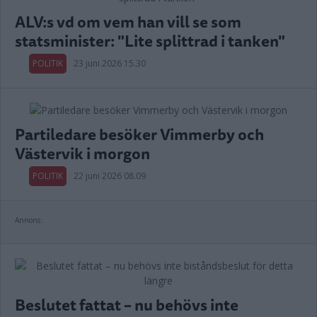
ALV:s vd om vem han vill se som
statsminister: "Lite splittrad i tanken"
POLITIK
23 juni 2026 15.30
Partiledare besöker Vimmerby och
Västervik i morgon
POLITIK
22 juni 2026 08.09
Annons:
Beslutet fattat – nu behövs inte