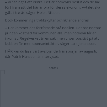
– Vi har inget att erinra. Det är hockeyns beslut och de har
fört fram att det här är bra för deras ekonomi. Avtalet ska
gälla i tre år, säger Helen Nilsson.
Dock kommer inga trafikskyltar och liknande ändras.
– Där kommer det fortfarande stå ishallen. Det här innebär
ju ingen kostnad för kommunen alls, men hockeyn får en
inkomst. Regelverket är en sak, men vi ser positivt på att
klubben får mer sponsorintäkter, säger Lars Johansson.
HÄR
kan du läsa vårt avslöjande från i början av augusti,
där Patrik Hansson är intervjuad.
Annons: