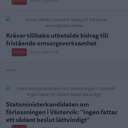
POLITIK
25 juni 2026 04.00
Kräver tillbaka utbetalde bidrag till
fristående omsorgsverksamhet
POLITIK
24 juni 2026 17.00
Annons:
Statsministerkandidaten om
förlossningen i Västervik: ”Ingen fattar
ett sådant beslut lättvindigt”