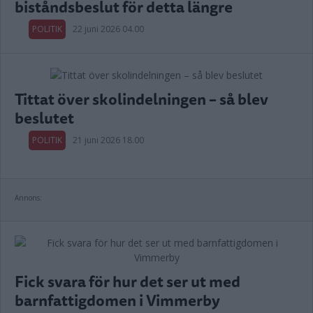
biståndsbeslut för detta längre
POLITIK
22 juni 2026 04.00
Tittat över skolindelningen – så blev
beslutet
POLITIK
21 juni 2026 18.00
Annons:
Fick svara för hur det ser ut med
barnfattigdomen i Vimmerby