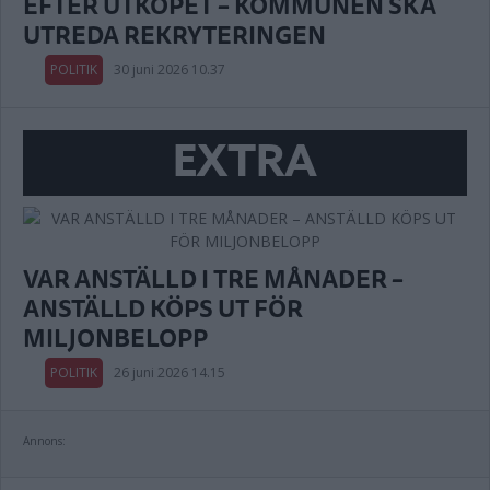
EFTER UTKÖPET – KOMMUNEN SKA
UTREDA REKRYTERINGEN
POLITIK
30 juni 2026 10.37
EXTRA
VAR ANSTÄLLD I TRE MÅNADER –
ANSTÄLLD KÖPS UT FÖR
MILJONBELOPP
POLITIK
26 juni 2026 14.15
Annons: