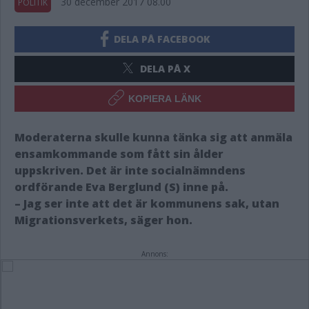
30 december 2017 08.00
POLITIK
DELA PÅ FACEBOOK
DELA PÅ X
KOPIERA LÄNK
Moderaterna skulle kunna tänka sig att anmäla
ensamkommande som fått sin ålder
uppskriven. Det är inte socialnämndens
ordförande Eva Berglund (S) inne på.
– Jag ser inte att det är kommunens sak, utan
Migrationsverkets, säger hon.
Annons: