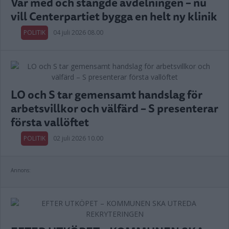
Var med och stängde avdelningen – nu
vill Centerpartiet bygga en helt ny klinik
POLITIK
04 juli 2026 08.00
LO och S tar gemensamt handslag för
arbetsvillkor och välfärd – S presenterar
första vallöftet
POLITIK
02 juli 2026 10.00
Annons: