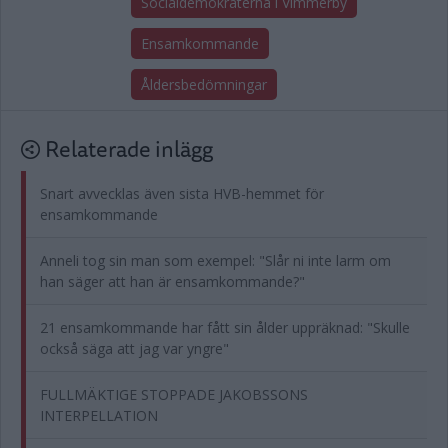
Socialdemokraterna i Vimmerby
Ensamkommande
Åldersbedömningar
Relaterade inlägg
Snart avvecklas även sista HVB-hemmet för
ensamkommande
Anneli tog sin man som exempel: "Slår ni inte larm om
han säger att han är ensamkommande?"
21 ensamkommande har fått sin ålder uppräknad: "Skulle
också säga att jag var yngre"
FULLMÄKTIGE STOPPADE JAKOBSSONS
INTERPELLATION