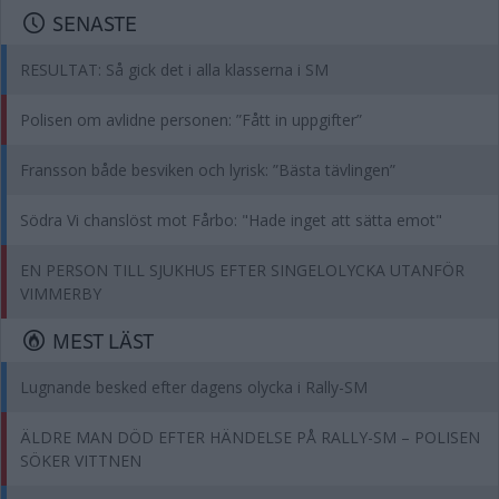
SENASTE
RESULTAT: Så gick det i alla klasserna i SM
Polisen om avlidne personen: ”Fått in uppgifter”
Fransson både besviken och lyrisk: ”Bästa tävlingen”
Södra Vi chanslöst mot Fårbo: "Hade inget att sätta emot"
EN PERSON TILL SJUKHUS EFTER SINGELOLYCKA UTANFÖR
VIMMERBY
MEST LÄST
Lugnande besked efter dagens olycka i Rally-SM
ÄLDRE MAN DÖD EFTER HÄNDELSE PÅ RALLY-SM – POLISEN
SÖKER VITTNEN