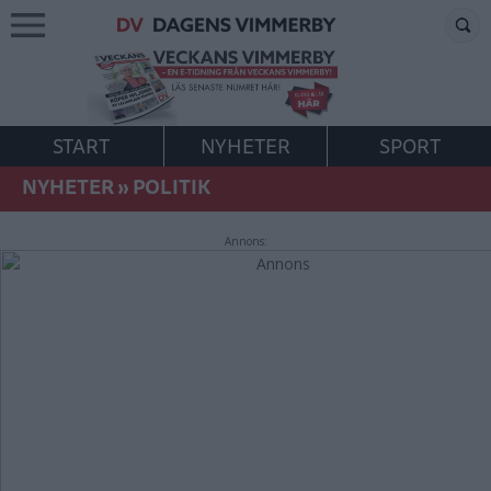
START
NYHETER
SPORT
NYHETER
»
POLITIK
Annons: