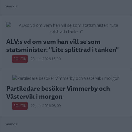
Annons:
ALV:s vd om vem han vill se som
statsminister: "Lite splittrad i tanken"
POLITIK
23 juni 2026 15.30
Partiledare besöker Vimmerby och
Västervik i morgon
POLITIK
22 juni 2026 08.09
Annons: