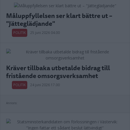
Måluppfyllelsen ser klart bättre ut –
"Jätteglädjande"
POLITIK
25 juni 2026 04.00
Kräver tillbaka utbetalde bidrag till
fristående omsorgsverksamhet
POLITIK
24 juni 2026 17.00
Annons: