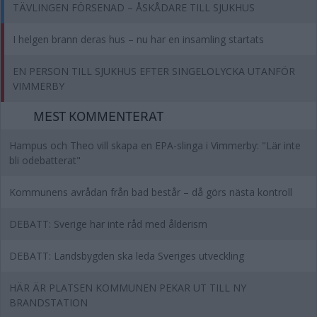
TÄVLINGEN FÖRSENAD – ÅSKÅDARE TILL SJUKHUS
I helgen brann deras hus – nu har en insamling startats
EN PERSON TILL SJUKHUS EFTER SINGELOLYCKA UTANFÖR
VIMMERBY
MEST KOMMENTERAT
Hampus och Theo vill skapa en EPA-slinga i Vimmerby: "Lär inte
bli odebatterat"
Kommunens avrådan från bad består – då görs nästa kontroll
DEBATT: Sverige har inte råd med ålderism
DEBATT: Landsbygden ska leda Sveriges utveckling
HÄR ÄR PLATSEN KOMMUNEN PEKAR UT TILL NY
BRANDSTATION