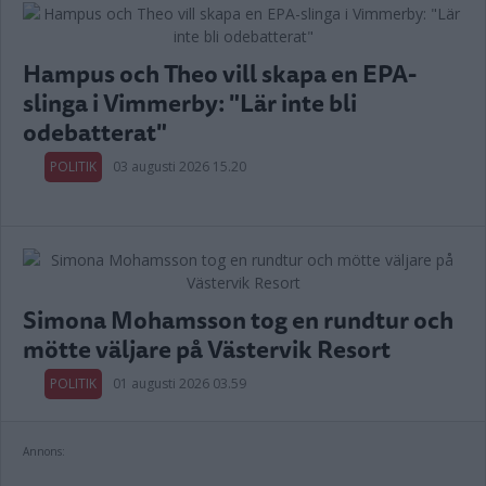
Hampus och Theo vill skapa en EPA-
slinga i Vimmerby: "Lär inte bli
odebatterat"
POLITIK
03 augusti 2026 15.20
Simona Mohamsson tog en rundtur och
mötte väljare på Västervik Resort
POLITIK
01 augusti 2026 03.59
Annons: