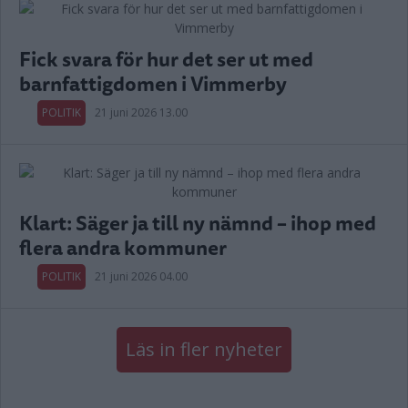
Fick svara för hur det ser ut med
barnfattigdomen i Vimmerby
POLITIK
21 juni 2026 13.00
Klart: Säger ja till ny nämnd – ihop med
flera andra kommuner
POLITIK
21 juni 2026 04.00
Läs in fler nyheter