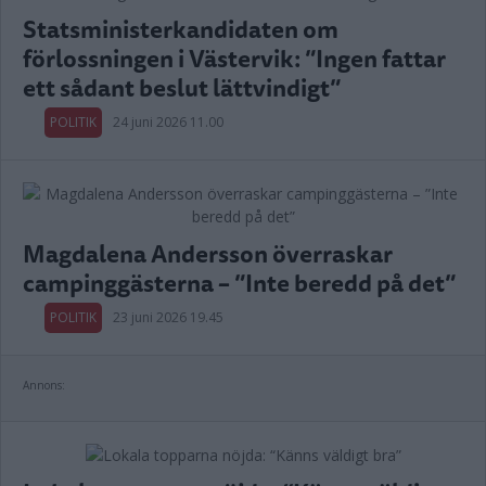
Statsministerkandidaten om
förlossningen i Västervik: ”Ingen fattar
ett sådant beslut lättvindigt”
POLITIK
24 juni 2026 11.00
Magdalena Andersson överraskar
campinggästerna – ”Inte beredd på det”
POLITIK
23 juni 2026 19.45
Annons: