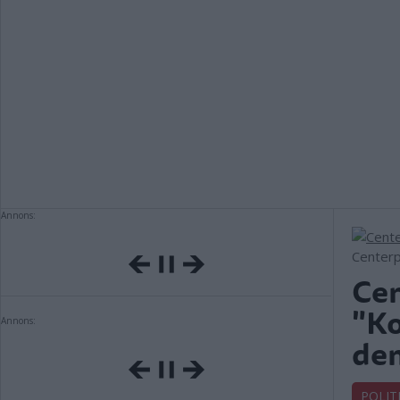
Annons:
Centerp
Cen
"Ko
Annons:
de
POLIT