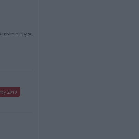
ensvimmerby.se
rby 2018