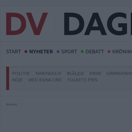
START
NYHETER
SPORT
DEBATT
KRÖNIK
POLITIK
NÄRINGSLIV
BLÅLJUS
KRIM
GRANSKNI
NÖJE
MED EGNA ORD
FOLKETS PRIS
Annons: