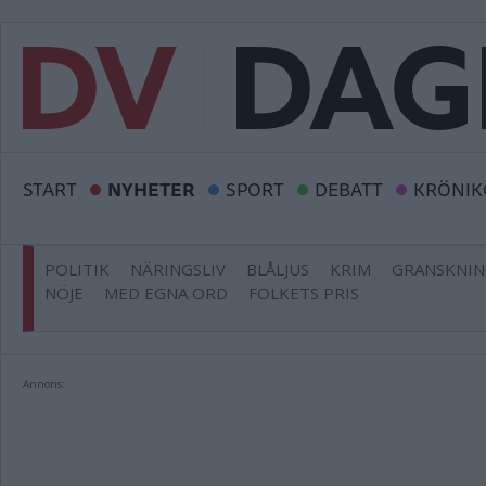
START
NYHETER
SPORT
DEBATT
KRÖNIK
POLITIK
NÄRINGSLIV
BLÅLJUS
KRIM
GRANSKNI
NÖJE
MED EGNA ORD
FOLKETS PRIS
Annons: