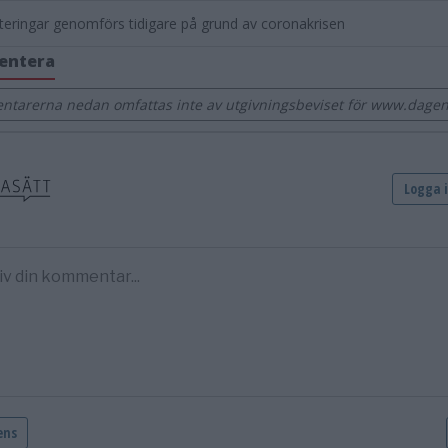
teringar genomförs tidigare på grund av coronakrisen
entera
tarerna nedan omfattas inte av utgivningsbeviset för www.dage