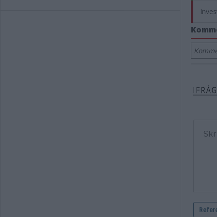
Inves
Komm
Kommen