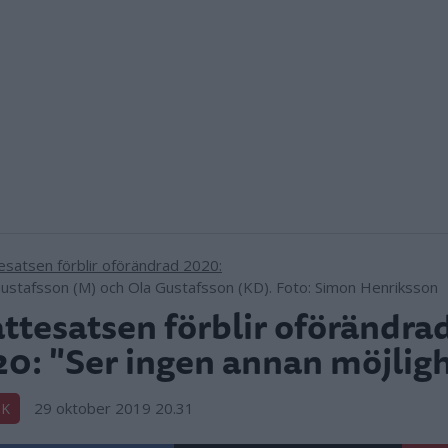
Gustafsson (M) och Ola Gustafsson (KD). Foto: Simon Henriksson
ttesatsen förblir oförändra
0: "Ser ingen annan möjlig
29 oktober 2019 20.31
IK