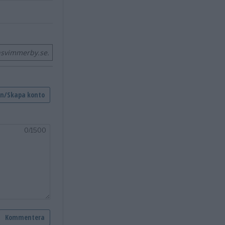
nsvimmerby.se.