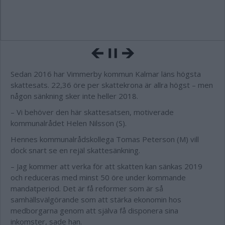
Sedan 2016 har Vimmerby kommun Kalmar läns högsta
skattesats. 22,36 öre per skattekrona är allra högst – men
någon sänkning sker inte heller 2018.
– Vi behöver den här skattesatsen, motiverade
kommunalrådet Helen Nilsson (S).
Hennes kommunalrådskollega Tomas Peterson (M) vill
dock snart se en rejäl skattesänkning.
– Jag kommer att verka för att skatten kan sänkas 2019
och reduceras med minst 50 öre under kommande
mandatperiod. Det är få reformer som är så
samhällsvälgörande som att stärka ekonomin hos
medborgarna genom att själva få disponera sina
inkomster, sade han.