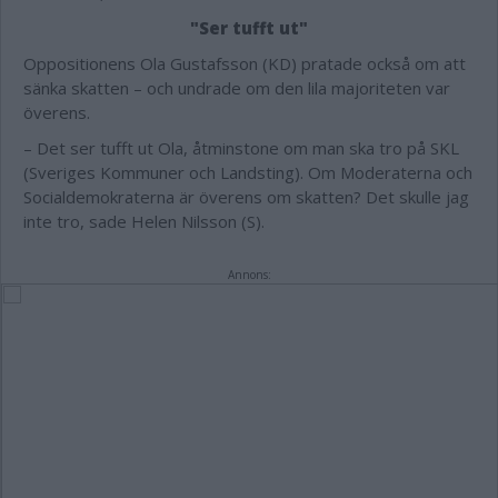
"Ser tufft ut"
Oppositionens Ola Gustafsson (KD) pratade också om att
sänka skatten – och undrade om den lila majoriteten var
överens.
– Det ser tufft ut Ola, åtminstone om man ska tro på SKL
(Sveriges Kommuner och Landsting). Om Moderaterna och
Socialdemokraterna är överens om skatten? Det skulle jag
inte tro, sade Helen Nilsson (S).
Annons: