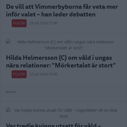
De vill att Vimmerbyborna får veta mer
inför valet – han leder debatten
POLITIK
28 juli 2026 15.00
Hilda Helmersson (C) om våld i ungas
nära relationer: "Mörkertalet är stort”
POLITIK
22 juli 2026 18.00
Annons:
Var tredje kvinna utsatt för våld –