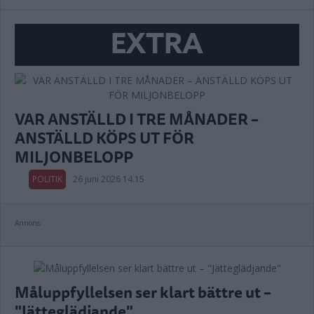
EXTRA
VAR ANSTÄLLD I TRE MÅNADER –
ANSTÄLLD KÖPS UT FÖR
MILJONBELOPP
POLITIK
26 juni 2026 14.15
Annons:
Måluppfyllelsen ser klart bättre ut –
"Jätteglädjande"