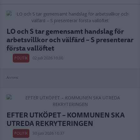
LO och S tar gemensamt handslag för
arbetsvillkor och välfärd – S presenterar
första vallöftet
POLITIK
02 juli 2026 10.00
Annons:
EFTER UTKÖPET – KOMMUNEN SKA
UTREDA REKRYTERINGEN
POLITIK
30 juni 2026 10.37