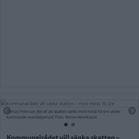
Tomas Peterson (M) vill att skatten sänks med minst 50 öre under
kommande mandatperiod. Foto: Simon Henriksson
Kommunalrådet vill sänka skatten –