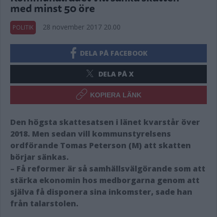
med minst 50 öre
28 november 2017 20.00
POLITIK
DELA PÅ FACEBOOK
DELA PÅ X
KOPIERA LÄNK
Den högsta skattesatsen i länet kvarstår över
2018. Men sedan vill kommunstyrelsens
ordförande Tomas Peterson (M) att skatten
börjar sänkas.
– Få reformer är så samhällsvälgörande som att
stärka ekonomin hos medborgarna genom att
själva få disponera sina inkomster, sade han
från talarstolen.