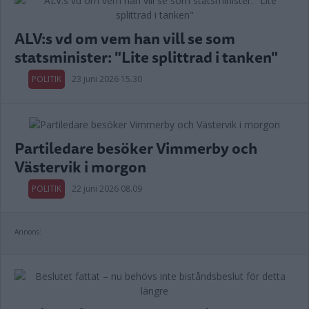
ALV:s vd om vem han vill se som
statsminister: "Lite splittrad i tanken"
POLITIK
23 juni 2026 15.30
Partiledare besöker Vimmerby och
Västervik i morgon
POLITIK
22 juni 2026 08.09
Annons: