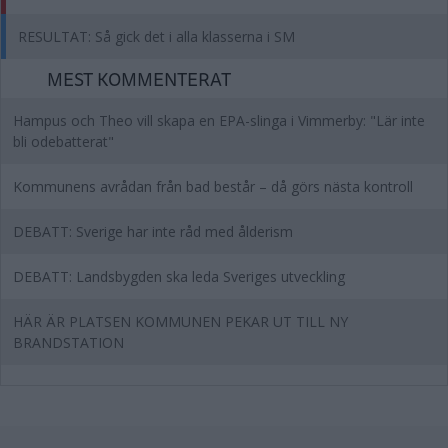
RESULTAT: Så gick det i alla klasserna i SM
MEST KOMMENTERAT
Hampus och Theo vill skapa en EPA-slinga i Vimmerby: "Lär inte
bli odebatterat"
Kommunens avrådan från bad består – då görs nästa kontroll
DEBATT: Sverige har inte råd med ålderism
DEBATT: Landsbygden ska leda Sveriges utveckling
HÄR ÄR PLATSEN KOMMUNEN PEKAR UT TILL NY
BRANDSTATION