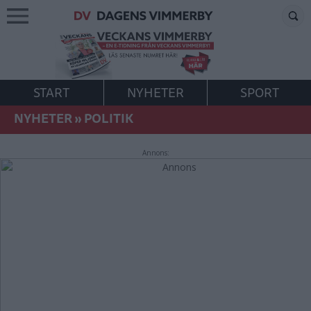
START
NYHETER
SPORT
NYHETER
»
POLITIK
Annons: