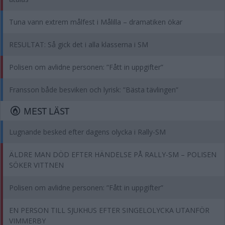
Tuna vann extrem målfest i Målilla – dramatiken ökar
RESULTAT: Så gick det i alla klasserna i SM
Polisen om avlidne personen: ”Fått in uppgifter”
Fransson både besviken och lyrisk: ”Bästa tävlingen”
MEST LÄST
Lugnande besked efter dagens olycka i Rally-SM
ÄLDRE MAN DÖD EFTER HÄNDELSE PÅ RALLY-SM – POLISEN
SÖKER VITTNEN
Polisen om avlidne personen: ”Fått in uppgifter”
EN PERSON TILL SJUKHUS EFTER SINGELOLYCKA UTANFÖR
VIMMERBY