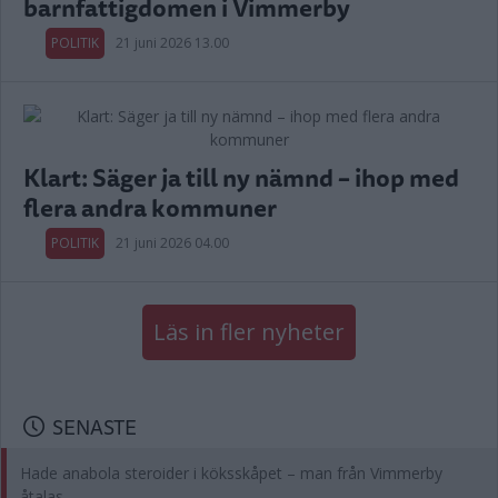
barnfattigdomen i Vimmerby
POLITIK
21 juni 2026 13.00
Klart: Säger ja till ny nämnd – ihop med
flera andra kommuner
POLITIK
21 juni 2026 04.00
Läs in fler nyheter
SENASTE
Hade anabola steroider i köksskåpet – man från Vimmerby
åtalas