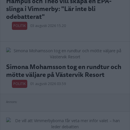
Hampus och Theo vill skapa en EPA-
slinga i Vimmerby: "Lär inte bli
odebatterat"
POLITIK
03 augusti 2026 15.20
Simona Mohamsson tog en rundtur och
mötte väljare på Västervik Resort
POLITIK
01 augusti 2026 03.59
Annons: