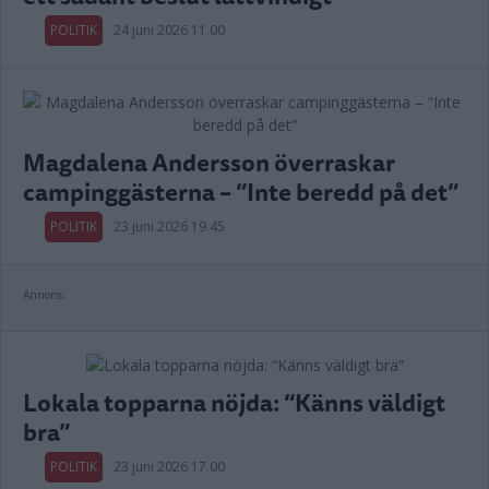
POLITIK
24 juni 2026 11.00
Magdalena Andersson överraskar
campinggästerna – ”Inte beredd på det”
POLITIK
23 juni 2026 19.45
Annons:
Lokala topparna nöjda: “Känns väldigt
bra”
POLITIK
23 juni 2026 17.00