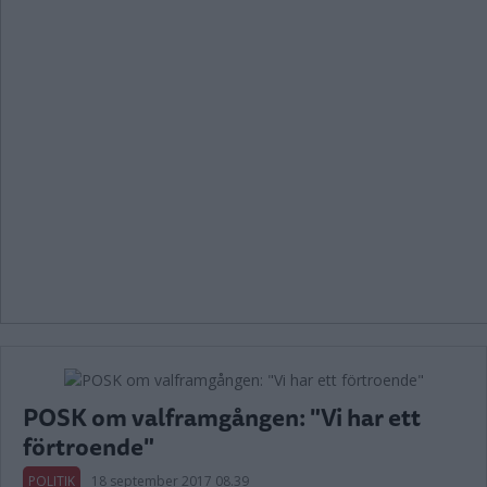
POSK om valframgången: "Vi har ett
förtroende"
POLITIK
18 september 2017 08.39