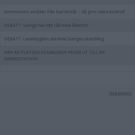
Kommunens avrådan från bad består – då görs nästa kontroll
DEBATT: Sverige har inte råd med ålderism
DEBATT: Landsbygden ska leda Sveriges utveckling
HÄR ÄR PLATSEN KOMMUNEN PEKAR UT TILL NY
BRANDSTATION
Visa privacy