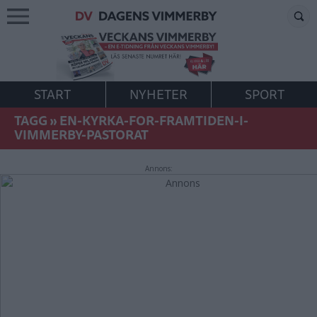
START
NYHETER
SPORT
TAGG
»
EN-KYRKA-FOR-FRAMTIDEN-I-
VIMMERBY-PASTORAT
Annons: