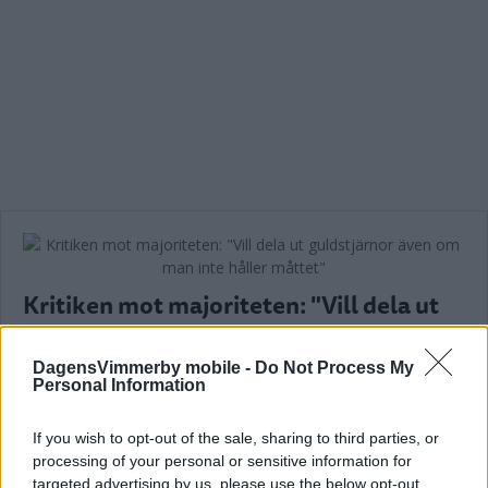
Kritiken mot majoriteten: "Vill dela ut
guldstjärnor även om man inte håller
måttet"
DagensVimmerby mobile -
Do Not Process My
Personal Information
POLITIK
01 februari 2024 05.00
If you wish to opt-out of the sale, sharing to third parties, or
processing of your personal or sensitive information for
targeted advertising by us, please use the below opt-out