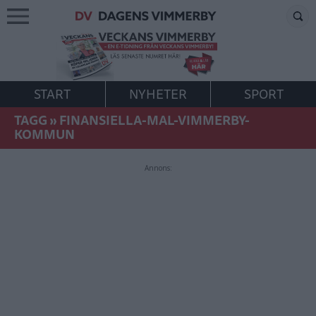
START
NYHETER
SPORT
TAGG
»
FINANSIELLA-MAL-VIMMERBY-
KOMMUN
Annons: