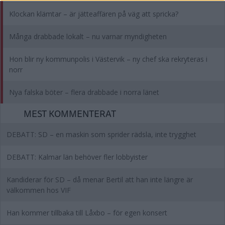
Klockan klämtar – är jätteaffären på väg att spricka?
Många drabbade lokalt – nu varnar myndigheten
Hon blir ny kommunpolis i Västervik – ny chef ska rekryteras i
norr
Nya falska böter – flera drabbade i norra länet
MEST KOMMENTERAT
DEBATT: SD – en maskin som sprider rädsla, inte trygghet
DEBATT: Kalmar län behöver fler lobbyister
Kandiderar för SD – då menar Bertil att han inte längre är
välkommen hos VIF
Han kommer tillbaka till Låxbo – för egen konsert