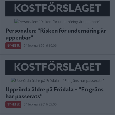
KOSTFÖRSLAGET
Personalen: "Risken för undernäring är
uppenbar"
NYHETER
04 februari 2016 10.06
KOSTFÖRSLAGET
Upprörda äldre på Frödala – "En gräns
har passerats"
NYHETER
04 februari 2016 05.00