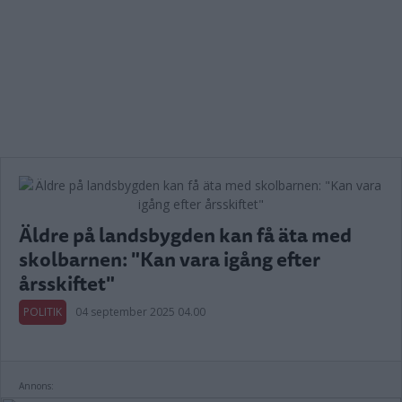
Äldre på landsbygden kan få äta med
skolbarnen: "Kan vara igång efter
årsskiftet"
POLITIK
04 september 2025 04.00
Annons: