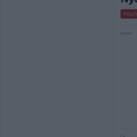
POLIT
Annons: