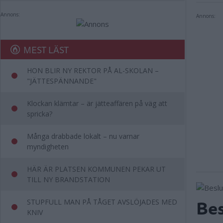
Annons:
Annons:
MEST LÄST
HON BLIR NY REKTOR PÅ AL-SKOLAN –
"JÄTTESPÄNNANDE"
Klockan klämtar – är jätteaffären på väg att
spricka?
Många drabbade lokalt – nu varnar
myndigheten
HÄR ÄR PLATSEN KOMMUNEN PEKAR UT
TILL NY BRANDSTATION
Bes
STUPFULL MAN PÅ TÅGET AVSLÖJADES MED
KNIV