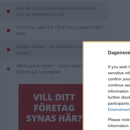
HÄR ÄR PLATSEN KOMMUNEN PEKAR UT
TILL NY BRANDSTATION
STUPFULL MAN PÅ TÅGET AVSLÖJADES MED
KNIV
Klockan klämtar – är jätteaffären på väg att
spricka?
Dagensvi
”Alltid varit en dröm” – Victor siktar högt när
If you wish 
SM körs på hemmaplan
sensitive in
Kom
confirm you
continue se
"Nä
information 
further disc
svå
participants
Downstream 
POLIT
Please note
information 