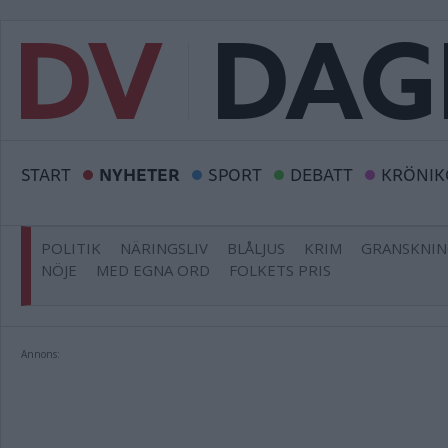
START
NYHETER
SPORT
DEBATT
KRÖNIK
POLITIK
NÄRINGSLIV
BLÅLJUS
KRIM
GRANSKNI
NÖJE
MED EGNA ORD
FOLKETS PRIS
Annons: