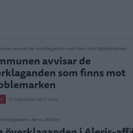
mmunen avvisar de
rklaganden som finns mot
bblemarken
IK
07 september 2017 16.00
 överklaganden i Aleris-aff