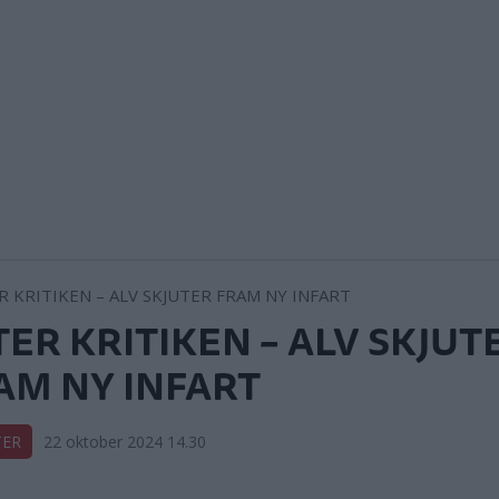
TER KRITIKEN – ALV SKJUT
AM NY INFART
TER
22 oktober 2024 14.30