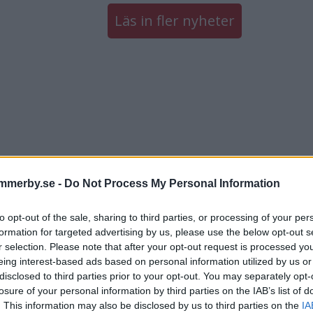
Läs in fler nyheter
mmerby.se -
Do Not Process My Personal Information
to opt-out of the sale, sharing to third parties, or processing of your per
formation for targeted advertising by us, please use the below opt-out s
r selection. Please note that after your opt-out request is processed y
eing interest-based ads based on personal information utilized by us or
disclosed to third parties prior to your opt-out. You may separately opt-
losure of your personal information by third parties on the IAB’s list of
. This information may also be disclosed by us to third parties on the
IA