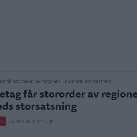
etag får stororder av region
eds storsatsning
IK
26 februari 2024 17.00