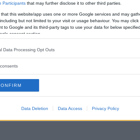
Participants
that may further disclose it to other third parties.
 that this website/app uses one or more Google services and may gath
including but not limited to your visit or usage behaviour. You may click 
 to Google and its third-party tags to use your data for below specifi
ogle consent section.
l Data Processing Opt Outs
consents
CONFIRM
Data Deletion
Data Access
Privacy Policy