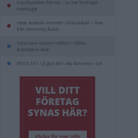
Solcellsparken fick nej – nu har företaget
överklagat
Hade anabola steroider i köksskåpet – man
från Vimmerby åtalas
Tuna vann extrem målfest i Målilla –
dramatiken ökar
RESULTAT: Så gick det i alla klasserna i SM