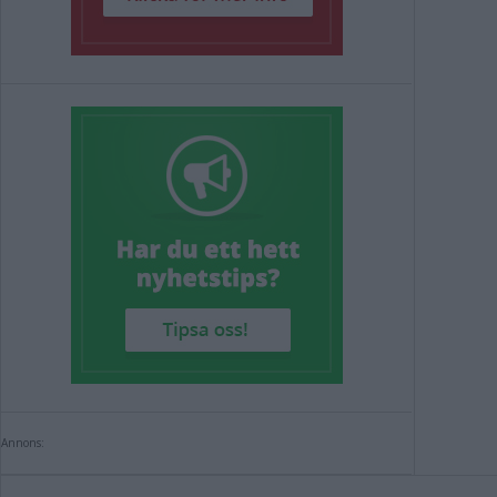
Annons: