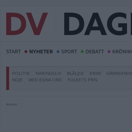
START
NYHETER
SPORT
DEBATT
KRÖNIK
POLITIK
NÄRINGSLIV
BLÅLJUS
KRIM
GRANSKNI
NÖJE
MED EGNA ORD
FOLKETS PRIS
Annons: