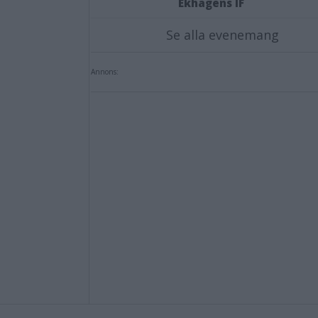
Ekhagens IF
Se alla evenemang
Annons: