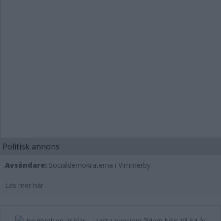
Politisk annons
Avsändare:
Socialdemokraterna i Vimmerby
Läs mer här