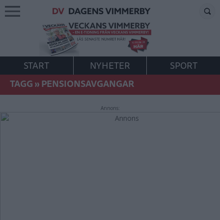
START
NYHETER
SPORT
TAGG
»
PENSIONSAVGANGAR
Annons: