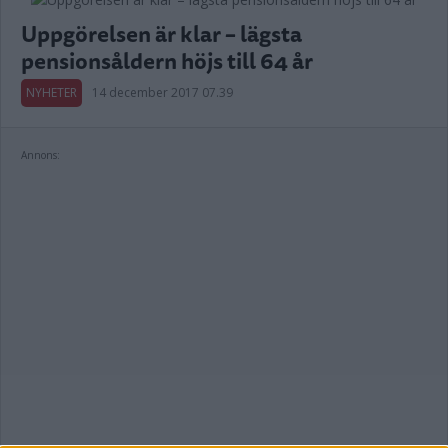
Uppgörelsen är klar – lägsta
pensionsåldern höjs till 64 år
NYHETER
14 december 2017 07.39
Annons: