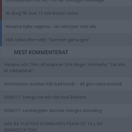
40-åring får över 15 000 kronor i böter
Vinnarna hyllar vägarna – läs intervjuer med alla
VMS hyllas efter rallyt: “Kommer gärna igen”
MEST KOMMENTERAT
Hampus och Theo vill skapa en EPA-slinga i Vimmerby: "Lär inte
bli odebatterat"
Kommunens avrådan från bad består – då görs nästa kontroll
DEBATT: Sverige har inte råd med ålderism
DEBATT: Landsbygden ska leda Sveriges utveckling
HÄR ÄR PLATSEN KOMMUNEN PEKAR UT TILL NY
BRANDSTATION