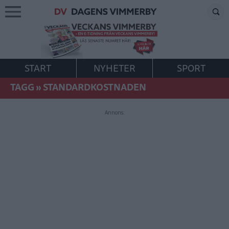
START
NYHETER
SPORT
TAGG
»
STANDARDKOSTNADEN
Annons: