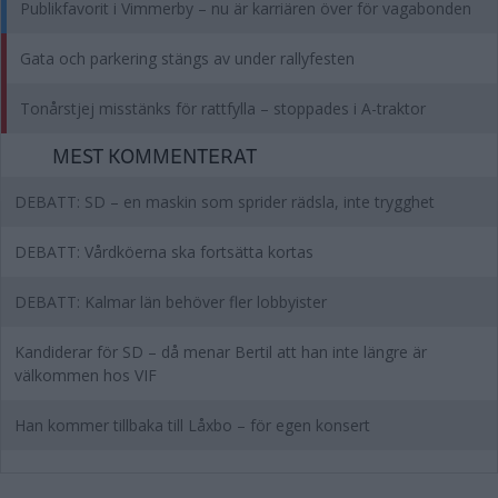
Publikfavorit i Vimmerby – nu är karriären över för vagabonden
Gata och parkering stängs av under rallyfesten
Tonårstjej misstänks för rattfylla – stoppades i A-traktor
MEST KOMMENTERAT
DEBATT: SD – en maskin som sprider rädsla, inte trygghet
DEBATT: Vårdköerna ska fortsätta kortas
DEBATT: Kalmar län behöver fler lobbyister
Kandiderar för SD – då menar Bertil att han inte längre är
välkommen hos VIF
Han kommer tillbaka till Låxbo – för egen konsert