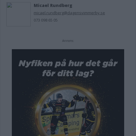
Micael Rundberg
micael.rundberg@dagensvimmerby.se
073 098 65 05
Annons: