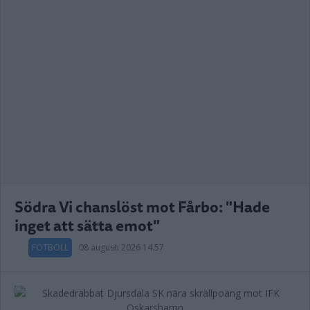
Södra Vi chanslöst mot Fårbo: "Hade
inget att sätta emot"
FOTBOLL
08 augusti 2026 14.57