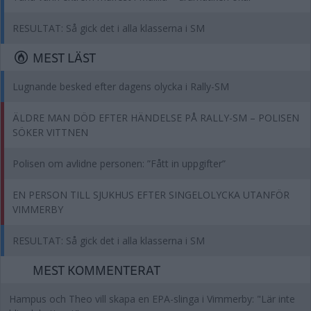
RESULTAT: Så gick det i alla klasserna i SM
MEST LÄST
Lugnande besked efter dagens olycka i Rally-SM
ÄLDRE MAN DÖD EFTER HÄNDELSE PÅ RALLY-SM – POLISEN
SÖKER VITTNEN
Polisen om avlidne personen: ”Fått in uppgifter”
EN PERSON TILL SJUKHUS EFTER SINGELOLYCKA UTANFÖR
VIMMERBY
RESULTAT: Så gick det i alla klasserna i SM
MEST KOMMENTERAT
Hampus och Theo vill skapa en EPA-slinga i Vimmerby: "Lär inte