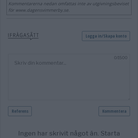
Kommentarerna nedan omfattas inte av utgivningsbeviset
för www.dagensvimmerby.se.