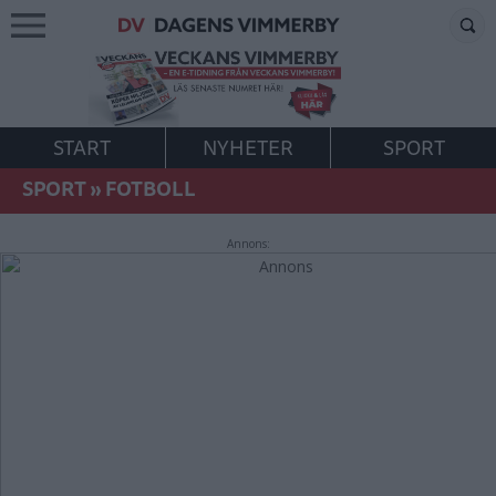
START
NYHETER
SPORT
SPORT
»
FOTBOLL
Annons: