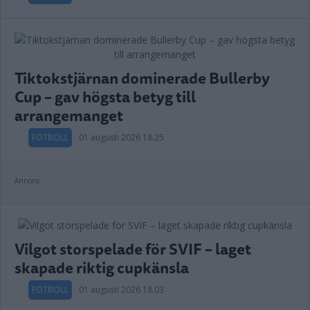
Tiktokstjärnan dominerade Bullerby
Cup – gav högsta betyg till
arrangemanget
FOTBOLL
01 augusti 2026 18.25
Annons:
Vilgot storspelade för SVIF – laget
skapade riktig cupkänsla
FOTBOLL
01 augusti 2026 18.03