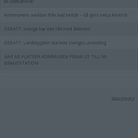
bli odebatterat"
Kommunens avrådan från bad består – då görs nästa kontroll
DEBATT: Sverige har inte råd med ålderism
DEBATT: Landsbygden ska leda Sveriges utveckling
HÄR ÄR PLATSEN KOMMUNEN PEKAR UT TILL NY
BRANDSTATION
Visa privacy