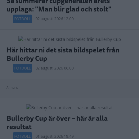
Så summerar cupgeneralen årets
upplaga: "Man blir glad och stolt"
FOTBOLL
02 augusti 2026 12.00
Här hittar ni det sista bildspelet från
Bullerby Cup
FOTBOLL
02 augusti 2026 06.00
Annons:
Bullerby Cup är över – här är alla
resultat
FOTBOLL
01 augusti 2026 18.49