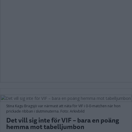
Stina Kagu Bragsjö var närmast att näta för VIF i 0-0-matchen när hon
prickade ribban i slutminuterna. Foto: Arkivbild
Det vill sig inte för VIF – bara en poäng
hemma mot tabelljumbon