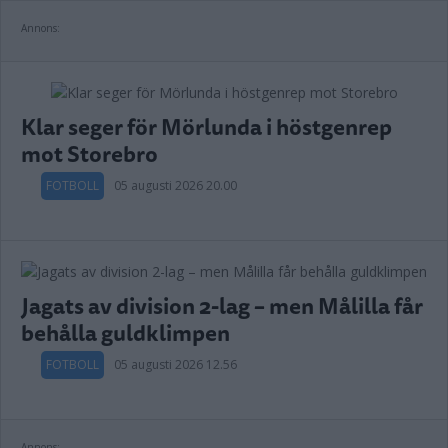
Annons:
Klar seger för Mörlunda i höstgenrep
mot Storebro
FOTBOLL
05 augusti 2026 20.00
Jagats av division 2-lag – men Målilla får
behålla guldklimpen
FOTBOLL
05 augusti 2026 12.56
Annons: