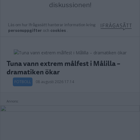
Tuna vann extrem målfest i Målilla –
dramatiken ökar
FOTBOLL
08 augusti 2026 17.14
Annons: