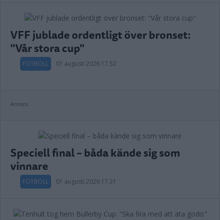
VFF jublade ordentligt över bronset:
"Vår stora cup"
FOTBOLL
01 augusti 2026 17.52
Annons:
Speciell final – båda kände sig som
vinnare
FOTBOLL
01 augusti 2026 17.31