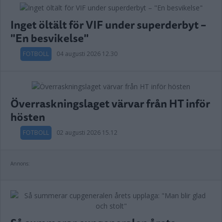
Inget öltält för VIF under superderbyt –
"En besvikelse"
FOTBOLL
04 augusti 2026 12.30
Överraskningslaget värvar från HT inför
hösten
FOTBOLL
02 augusti 2026 15.12
Annons: