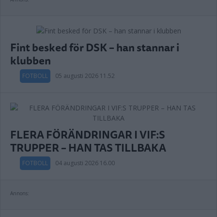
Fint besked för DSK – han stannar i
klubben
FOTBOLL
05 augusti 2026 11.52
FLERA FÖRÄNDRINGAR I VIF:S
TRUPPER – HAN TAS TILLBAKA
FOTBOLL
04 augusti 2026 16.00
Annons: