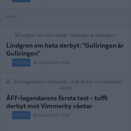
Annons:
Lindgren om heta derbyt: "Gullringen är
Gullringen"
FOTBOLL
06 augusti 2026 15.00
ÅFF-legendarens första test – tufft
derbyt mot Vimmerby väntar
FOTBOLL
06 augusti 2026 13.00