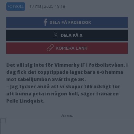
17 maj 2025 19.18
FOTBOLL
DELA PÅ FACEBOOK
DELA PÅ X
KOPIERA LÄNK
Det vill sig inte för Vimmerby IF i fotbollstvåan. I
dag fick det topptippade laget bara 0-0 hemma
mot tabelljumbon Svärtinge SK.
– Jag tycker ändå att vi skapar tillräckligt för
att kunna peta in någon boll, säger tränaren
Pelle Lindqvist.
Annons: