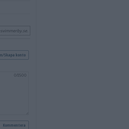
nsvimmerby.se.