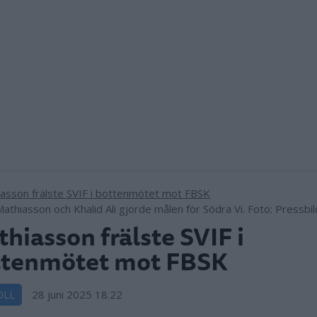
Mathiasson och Khalid Ali gjorde målen för Södra Vi. Foto: Pressbil
hiasson frälste SVIF i
ttenmötet mot FBSK
28 juni 2025 18.22
OLL