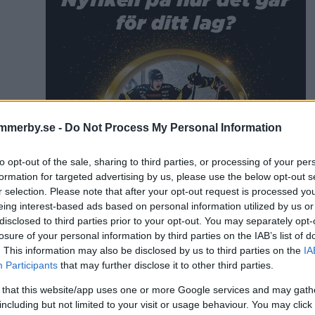
mmerby.se -
Do Not Process My Personal Information
to opt-out of the sale, sharing to third parties, or processing of your per
formation for targeted advertising by us, please use the below opt-out s
r selection. Please note that after your opt-out request is processed y
eing interest-based ads based on personal information utilized by us or
disclosed to third parties prior to your opt-out. You may separately opt-
losure of your personal information by third parties on the IAB’s list of
. This information may also be disclosed by us to third parties on the
IA
Participants
that may further disclose it to other third parties.
 that this website/app uses one or more Google services and may gath
including but not limited to your visit or usage behaviour. You may click 
artikel
FBSK
Södra Vi IF