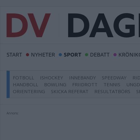
START
NYHETER
SPORT
DEBATT
KRÖNIK
FOTBOLL
ISHOCKEY
INNEBANDY
SPEEDWAY
RI
HANDBOLL
BOWLING
FRIIDROTT
TENNIS
UNG
ORIENTERING
SKICKA REFERAT
RESULTATBÖRS
S
Annons: