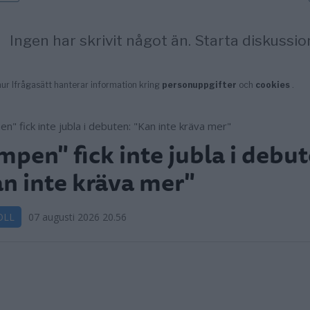
mpen" fick inte jubla i debut
n inte kräva mer"
OLL
07 augusti 2026 20.56