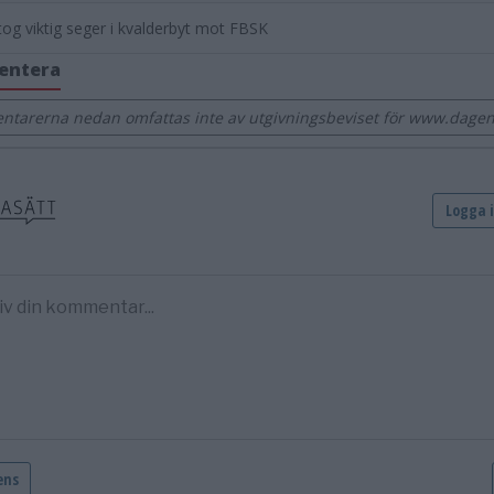
tog viktig seger i kvalderbyt mot FBSK
entera
tarerna nedan omfattas inte av utgivningsbeviset för www.dage