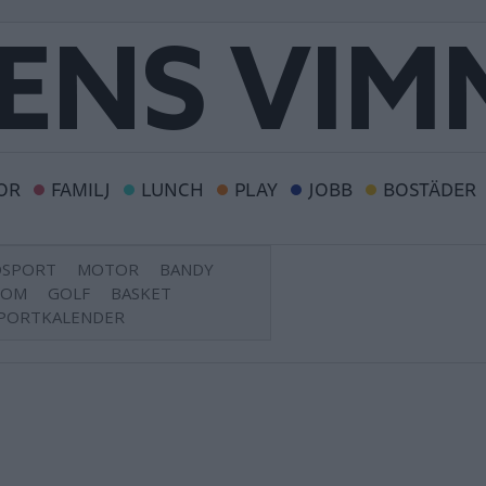
OR
FAMILJ
LUNCH
PLAY
JOBB
BOSTÄDER
DSPORT
MOTOR
BANDY
DOM
GOLF
BASKET
PORTKALENDER