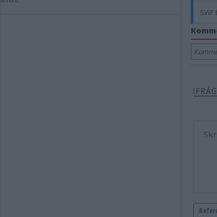
Annons:
SVIF 
Komm
Kommen