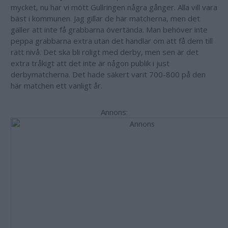
mycket, nu har vi mött Gullringen några gånger. Alla vill vara
bäst i kommunen. Jag gillar de här matcherna, men det
gäller att inte få grabbarna övertända. Man behöver inte
peppa grabbarna extra utan det handlar om att få dem till
rätt nivå. Det ska bli roligt med derby, men sen är det
extra tråkigt att det inte är någon publik i just
derbymatcherna. Det hade säkert varit 700-800 på den
här matchen ett vanligt år.
Annons: