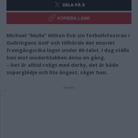
DELA PÅ X
KOPIERA LÄNK
Michael ”Mulla” Milton fick sin fotbollsfostran i
Gullringens GoIF och tillhörde det enormt
framgångsrika laget under 80-talet. I dag ställs
han mot moderklubben ännu en gång.
– Det är alltid roligt med derby, det är både
superglädje och lite ångest, säger han.
Annons: