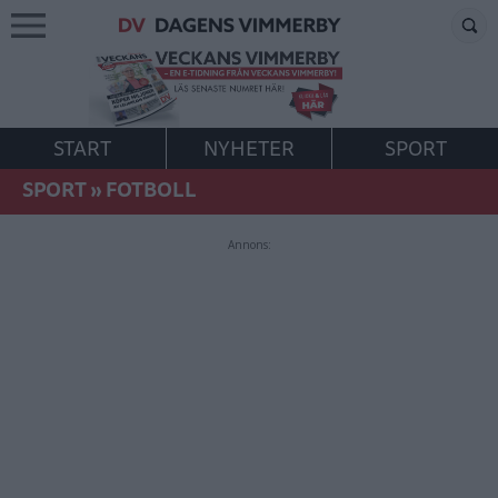
START
NYHETER
SPORT
SPORT
»
FOTBOLL
Annons: