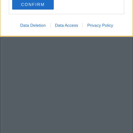
CONFIRM
consent section.
Data Deletion
Data Access
Privacy Policy