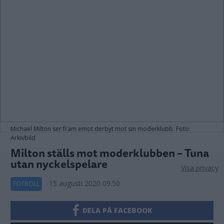
Michael Milton ser fram emot derbyt mot sin moderklubb. Foto:
Arkivbild
Milton ställs mot moderklubben – Tuna
utan nyckelspelare
Visa privacy
15 augusti 2020 09.50
FOTBOLL
DELA PÅ FACEBOOK