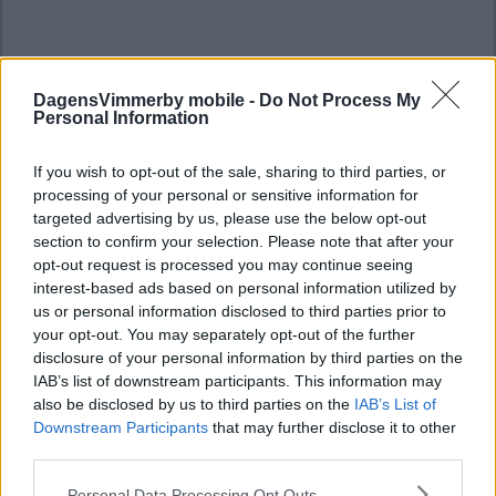
DagensVimmerby mobile -
Do Not Process My
Personal Information
If you wish to opt-out of the sale, sharing to third parties, or
processing of your personal or sensitive information for
targeted advertising by us, please use the below opt-out
section to confirm your selection. Please note that after your
opt-out request is processed you may continue seeing
interest-based ads based on personal information utilized by
us or personal information disclosed to third parties prior to
your opt-out. You may separately opt-out of the further
disclosure of your personal information by third parties on the
IAB’s list of downstream participants. This information may
also be disclosed by us to third parties on the
IAB’s List of
Downstream Participants
that may further disclose it to other
third parties.
Please note that this website/app uses one or more Google
Personal Data Processing Opt Outs