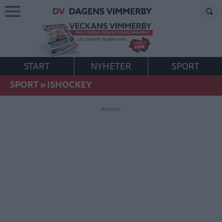
START
NYHETER
SPORT
SPORT
»
ISHOCKEY
Annons: