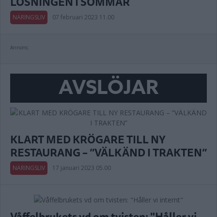
LÖSNINGEN I SOMMAR
NÄRINGSLIV
07 februari 2023 11.00
Annons:
AVSLÖJAR
KLART MED KRÖGARE TILL NY
RESTAURANG – ”VÄLKÄND I TRAKTEN”
NÄRINGSLIV
17 januari 2023 05.00
Våffelbrukets vd om tvisten: "Håller vi