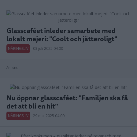
Glasscaféet inleder samarbete med
lokalt mejeri: "Coolt och jätteroligt"
NÄRINGSLIV
03 juli 2025 04.00
Annons:
Nu öppnar glasscaféet: "Familjen ska få
det att bli en hit"
NÄRINGSLIV
29 maj 2025 04.00