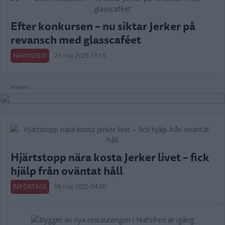
Efter konkursen – nu siktar Jerker på
revansch med glasscaféet
NÄRINGSLIV
21 maj 2025 13.15
Annons:
Hjärtstopp nära kosta Jerker livet – fick
hjälp från oväntat håll
REPORTAGE
08 maj 2025 04.00