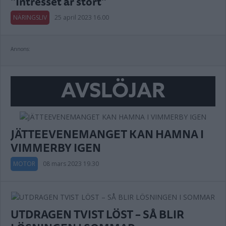
”Intresset är stort”
NÄRINGSLIV
25 april 2023 16.00
Annons:
AVSLÖJAR
JÄTTEEVENEMANGET KAN HAMNA I
VIMMERBY IGEN
MOTOR
08 mars 2023 19.30
UTDRAGEN TVIST LÖST – SÅ BLIR