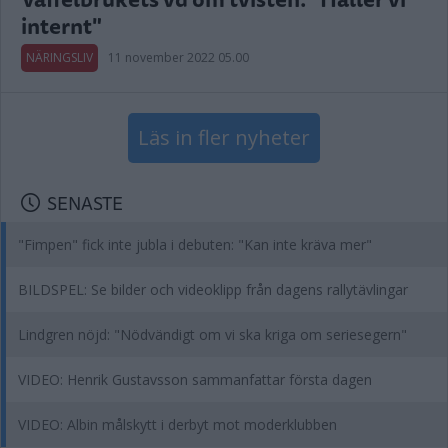
internt"
NÄRINGSLIV
11 november 2022 05.00
Läs in fler nyheter
SENASTE
"Fimpen" fick inte jubla i debuten: "Kan inte kräva mer"
BILDSPEL: Se bilder och videoklipp från dagens rallytävlingar
Lindgren nöjd: "Nödvändigt om vi ska kriga om seriesegern"
VIDEO: Henrik Gustavsson sammanfattar första dagen
VIDEO: Albin målskytt i derbyt mot moderklubben