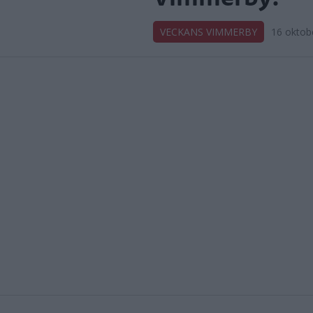
VECKANS VIMMERBY
16 oktob