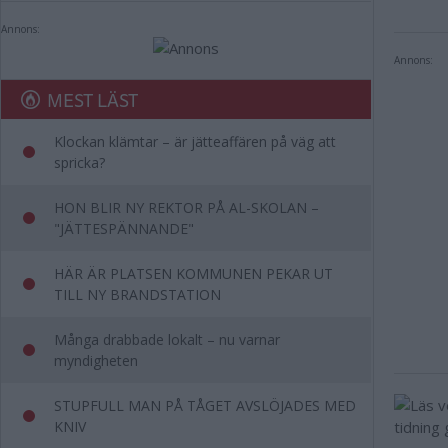
Annons:
Annons:
MEST LÄST
Klockan klämtar – är jätteaffären på väg att
spricka?
HON BLIR NY REKTOR PÅ AL-SKOLAN –
"JÄTTESPÄNNANDE"
HÄR ÄR PLATSEN KOMMUNEN PEKAR UT
TILL NY BRANDSTATION
Många drabbade lokalt – nu varnar
myndigheten
STUPFULL MAN PÅ TÅGET AVSLÖJADES MED
KNIV