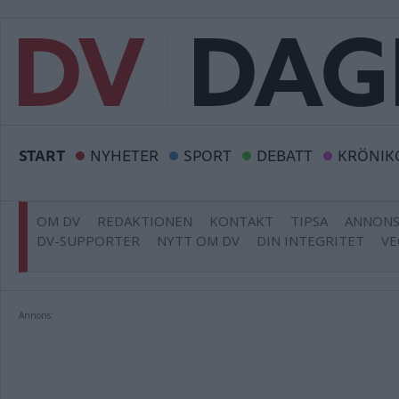
START
NYHETER
SPORT
DEBATT
KRÖNIK
OM DV
REDAKTIONEN
KONTAKT
TIPSA
ANNONS
DV-SUPPORTER
NYTT OM DV
DIN INTEGRITET
VE
Annons: