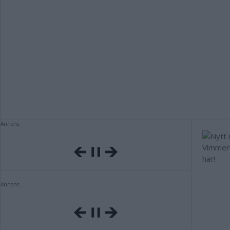
Annons:
Annons: