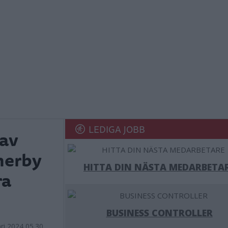
LEDIGA JOBB
av
merby
HITTA DIN NÄSTA MEDARBETA
ra
BUSINESS CONTROLLER
ri 2024 05.30