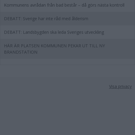
Kommunens avrådan från bad består – då görs nästa kontroll
DEBATT: Sverige har inte råd med ålderism
DEBATT: Landsbygden ska leda Sveriges utveckling
HÄR ÄR PLATSEN KOMMUNEN PEKAR UT TILL NY
BRANDSTATION
Visa privacy