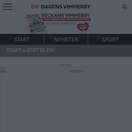
START
NYHETER
SPORT
START
»
STÖTTA DV
Annons: