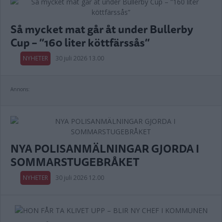
Så mycket mat går åt under Bullerby
Cup – ”160 liter köttfärssås”
NYHETER
30 juli 2026 13.00
Annons:
NYA POLISANMÄLNINGAR GJORDA I
SOMMARSTUGEBRÅKET
NYHETER
30 juli 2026 12.00