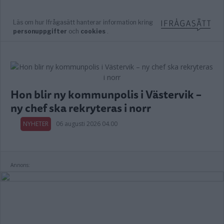
Hon blir ny kommunpolis i Västervik –
ny chef ska rekryteras i norr
NYHETER
06 augusti 2026 04.00
Annons: