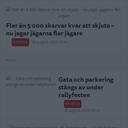
Fler än 5 000 skarvar kvar att skjuta –
nu jagar jägarna fler jägare
NYHETER
05 augusti 2026 10.00
Annons:
Gata och parkering
stängs av under
rallyfesten
NYHETER
05 augusti 2026 09.19