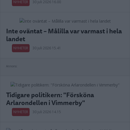
NYHETER
30 juli 2026 16.00
Inte oväntat – Målilla var varmast i hela
landet
NYHETER
30 juli 2026 15.41
Annons:
Tidigare politikern: "Försköna
Arlarondellen i Vimmerby"
NYHETER
30 juli 2026 14.15