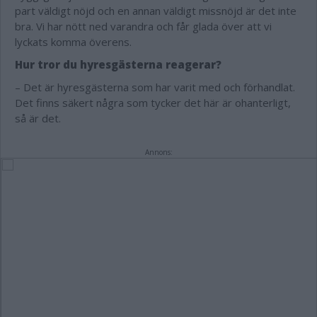
part väldigt nöjd och en annan väldigt missnöjd är det inte
bra. Vi har nött ned varandra och får glada över att vi
lyckats komma överens.
Hur tror du hyresgästerna reagerar?
– Det är hyresgästerna som har varit med och förhandlat.
Det finns säkert några som tycker det här är ohanterligt,
så är det.
Annons: