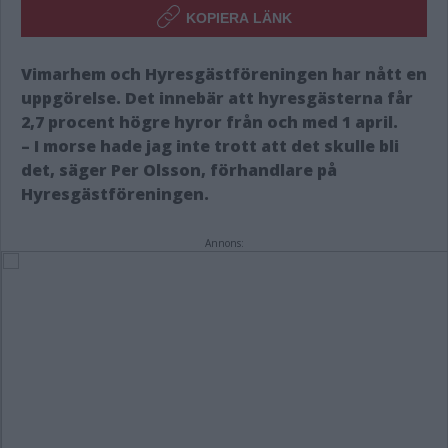
KOPIERA LÄNK
Vimarhem och Hyresgästföreningen har nått en
uppgörelse. Det innebär att hyresgästerna får
2,7 procent högre hyror från och med 1 april.
– I morse hade jag inte trott att det skulle bli
det, säger Per Olsson, förhandlare på
Hyresgästföreningen.
Annons: