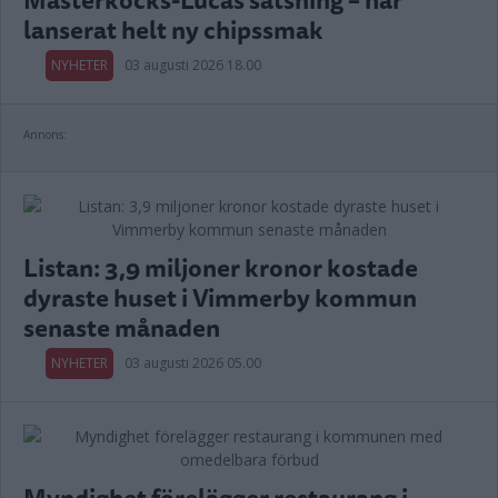
lanserat helt ny chipssmak
NYHETER
03 augusti 2026 18.00
Annons:
Listan: 3,9 miljoner kronor kostade
dyraste huset i Vimmerby kommun
senaste månaden
NYHETER
03 augusti 2026 05.00
Myndighet förelägger restaurang i