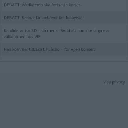
DEBATT: Vårdköerna ska fortsätta kortas
DEBATT: Kalmar län behöver fler lobbyister
Kandiderar för SD – då menar Bertil att han inte längre är
välkommen hos VIF
Han kommer tillbaka till Låxbo – för egen konsert
Visa privacy