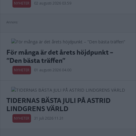
NYHETER
02 augusti 2026 03.59
Annons:
För många är det årets höjdpunkt –
”Den bästa träffen”
NYHETER
01 augusti 2026 04.00
TIDERNAS BÄSTA JULI PÅ ASTRID
LINDGRENS VÄRLD
NYHETER
31 juli 2026 11.31