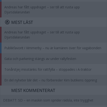
Andreas har fått uppdraget – ser till att rusta upp
Djursdalarundan
MEST LÄST
Andreas har fått uppdraget – ser till att rusta upp
Djursdalarundan
Publikfavorit i Vimmerby – nu är karriären över för vagabonden
Gata och parkering stängs av under rallyfesten
Tonårstjej misstänks för rattfylla – stoppades i A-traktor
En del nyheter blir det – nu förbereder Kim butikens öppning
MEST KOMMENTERAT
DEBATT: SD – en maskin som sprider rädsla, inte trygghet