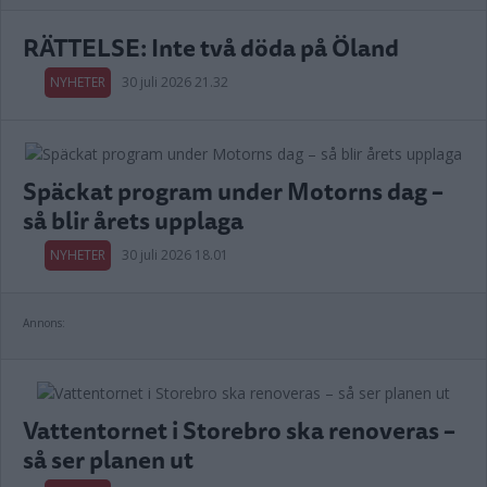
RÄTTELSE: Inte två döda på Öland
NYHETER
30 juli 2026 21.32
Späckat program under Motorns dag –
så blir årets upplaga
NYHETER
30 juli 2026 18.01
Annons:
Vattentornet i Storebro ska renoveras –
så ser planen ut