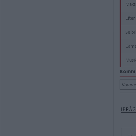
Mäkti
Efter
Se bi
Camer
Musik
Komm
Kommen