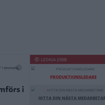
LEDIGA JOBB
" i Vimmerby
PRODUKTIONSLEDARE
mförs i
HITTA DIN NÄSTA MEDARBETA