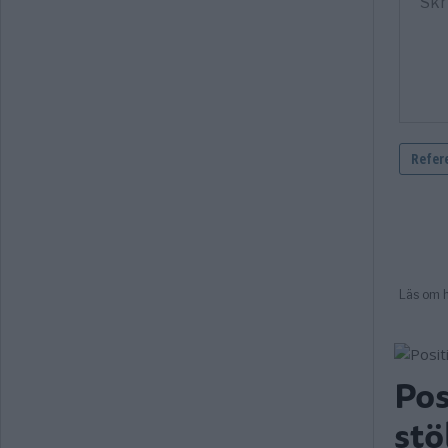
Pos
stö