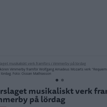
ekören Vimmerby framför Wolfgang Amadeus Mozarts verk "Requiem
 lördag. Foto: Ossian Mathiasson
rslaget musikaliskt verk fra
mmerby på lördag