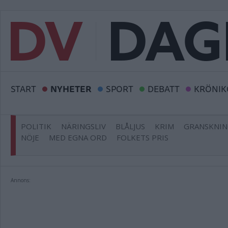
START
NYHETER
SPORT
DEBATT
KRÖNIK
POLITIK
NÄRINGSLIV
BLÅLJUS
KRIM
GRANSKNI
NÖJE
MED EGNA ORD
FOLKETS PRIS
Annons: