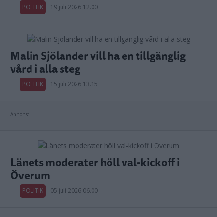
POLITIK
19 juli 2026 12.00
Malin Sjölander vill ha en tillgänglig
vård i alla steg
POLITIK
15 juli 2026 13.15
Annons:
Länets moderater höll val-kickoff i
Överum
POLITIK
05 juli 2026 06.00