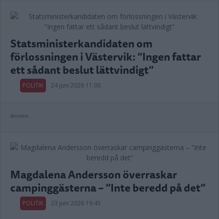
Statsministerkandidaten om
förlossningen i Västervik: ”Ingen fattar
ett sådant beslut lättvindigt”
POLITIK
24 juni 2026 11.00
Annons:
Magdalena Andersson överraskar
campinggästerna – ”Inte beredd på det”
POLITIK
23 juni 2026 19.45