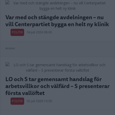
Var med och stängde avdelningen – nu
vill Centerpartiet bygga en helt ny klinik
POLITIK
04 juli 2026 08.00
Annons:
LO och S tar gemensamt handslag för
arbetsvillkor och välfärd – S presenterar
första vallöftet
POLITIK
02 juli 2026 10.00