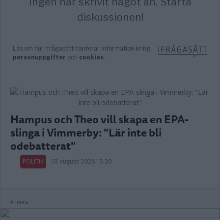
Hampus och Theo vill skapa en EPA-
slinga i Vimmerby: "Lär inte bli
odebatterat"
POLITIK
03 augusti 2026 15.20
Annons: