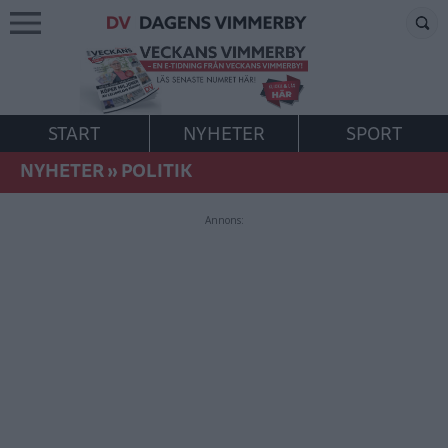
START
NYHETER
SPORT
NYHETER
»
POLITIK
Annons: