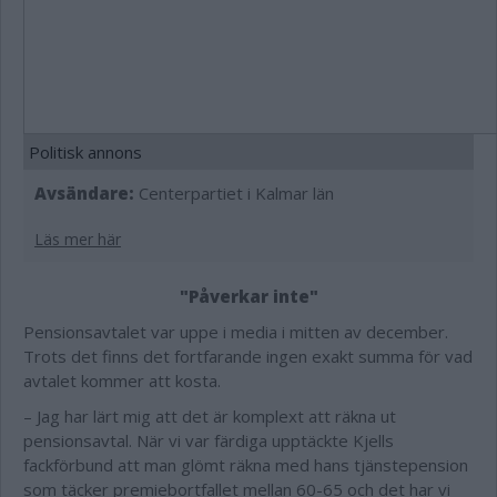
Politisk annons
Avsändare:
Centerpartiet i Kalmar län
Läs mer här
"Påverkar inte"
Pensionsavtalet var uppe i media i mitten av december.
Trots det finns det fortfarande ingen exakt summa för vad
avtalet kommer att kosta.
– Jag har lärt mig att det är komplext att räkna ut
pensionsavtal. När vi var färdiga upptäckte Kjells
fackförbund att man glömt räkna med hans tjänstepension
som täcker premiebortfallet mellan 60-65 och det har vi