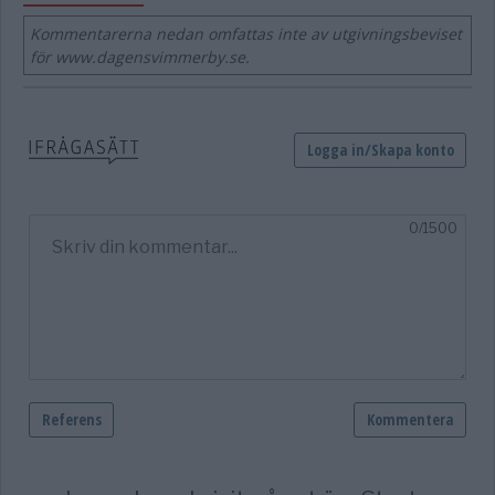
Kommentarerna nedan omfattas inte av utgivningsbeviset
för www.dagensvimmerby.se.