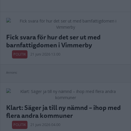
Fick svara för hur det ser ut med
barnfattigdomen i Vimmerby
POLITIK
21 juni 2026 13.00
Annons:
Klart: Säger ja till ny nämnd – ihop med
flera andra kommuner
POLITIK
21 juni 2026 04.00