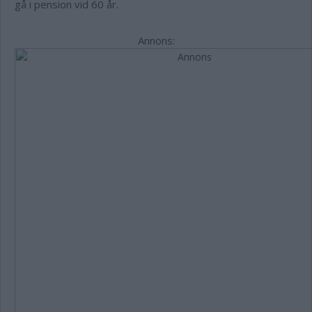
gå i pension vid 60 år.
Annons: