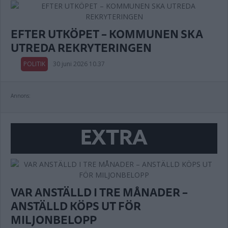
EFTER UTKÖPET – KOMMUNEN SKA
UTREDA REKRYTERINGEN
POLITIK
30 juni 2026 10.37
Annons:
EXTRA
VAR ANSTÄLLD I TRE MÅNADER –
ANSTÄLLD KÖPS UT FÖR
MILJONBELOPP