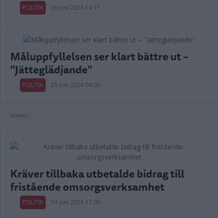
POLITIK
26 juni 2026 14.15
Måluppfyllelsen ser klart bättre ut –
"Jätteglädjande"
POLITIK
25 juni 2026 04.00
Annons:
Kräver tillbaka utbetalde bidrag till
fristående omsorgsverksamhet
POLITIK
24 juni 2026 17.00