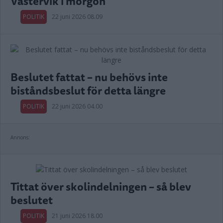
Västervik i morgon
POLITIK
22 juni 2026 08.09
Beslutet fattat – nu behövs inte
biståndsbeslut för detta längre
POLITIK
22 juni 2026 04.00
Annons:
Tittat över skolindelningen – så blev
beslutet
POLITIK
21 juni 2026 18.00