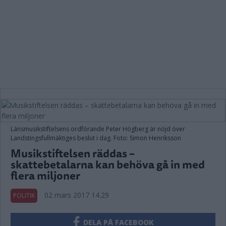
Länsmusikstiftelsens ordförande Peter Högberg är nöjd över
Landstingsfullmäktiges beslut i dag. Foto: Simon Henriksson
Musikstiftelsen räddas –
skattebetalarna kan behöva gå in med
flera miljoner
02 mars 2017 14.29
POLITIK
DELA PÅ FACEBOOK