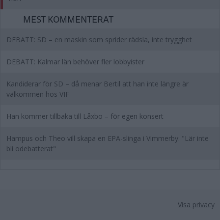
MEST KOMMENTERAT
DEBATT: SD – en maskin som sprider rädsla, inte trygghet
DEBATT: Kalmar län behöver fler lobbyister
Kandiderar för SD – då menar Bertil att han inte längre är
välkommen hos VIF
Han kommer tillbaka till Låxbo – för egen konsert
Hampus och Theo vill skapa en EPA-slinga i Vimmerby: "Lär inte
bli odebatterat"
Visa privacy