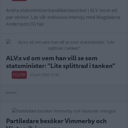
Andra statsministerkandidatsbesöket i ALV inom ett
par veckor. Läs vår exklusiva intervju med Magdalena
Andersson (S) här.
ALV:s vd om vem han vill se som
statsminister: "Lite splittrad i tanken"
POLITIK
23 juni 2026 15.30
Annons:
Partiledare besöker Vimmerby och