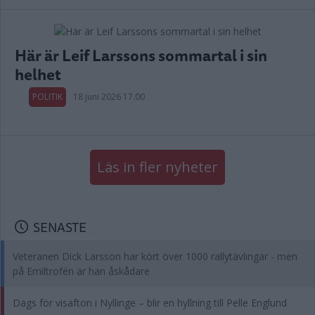
Här är Leif Larssons sommartal i sin
helhet
POLITIK
18 juni 2026 17.00
Läs in fler nyheter
SENASTE
Veteranen Dick Larsson har kört över 1000 rallytävlingar - men
på Emiltrofén är han åskådare
Dags för visafton i Nyllinge – blir en hyllning till Pelle Englund