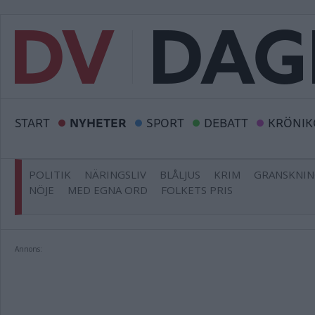
START
NYHETER
SPORT
DEBATT
KRÖNIK
POLITIK
NÄRINGSLIV
BLÅLJUS
KRIM
GRANSKNI
NÖJE
MED EGNA ORD
FOLKETS PRIS
Annons: