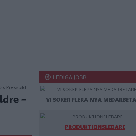
LEDIGA JOBB
to: Pressbild
ldre –
VI SÖKER FLERA NYA MEDARBETA
PRODUKTIONSLEDARE