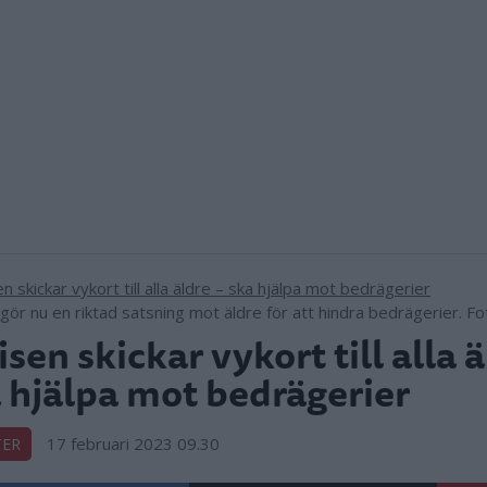
gör nu en riktad satsning mot äldre för att hindra bedrägerier. Fo
isen skickar vykort till alla ä
 hjälpa mot bedrägerier
17 februari 2023 09.30
TER