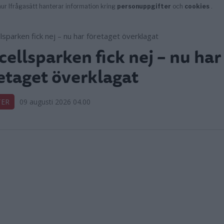
cellsparken fick nej – nu har
etaget överklagat
TER
09 augusti 2026 04.00