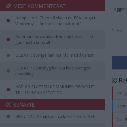
MEST KOMMENTERAT
Taggar i 
Hampus och Theo vill skapa en EPA-slinga i
Vimmerby: "Lär inte bli odebatterat"
Annons:
Kommunens avrådan från bad består – då
görs nästa kontroll
DEBATT: Sverige har inte råd med ålderism
DEBATT: Landsbygden ska leda Sveriges
utveckling
Rel
HÄR ÄR PLATSEN KOMMUNEN PEKAR UT
TILL NY BRANDSTATION
Nu ly
SENASTE
Tenni
RESULTAT: Så gick det i alla klasserna i SM
SOFI