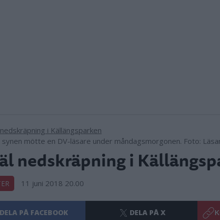
 synen mötte en DV-läsare under måndagsmorgonen. Foto: Läsar
äl nedskräpning i Källängs
11 juni 2018 20.00
TER
DELA PÅ FACEBOOK
DELA PÅ X
K