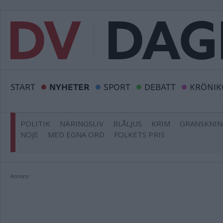
START
NYHETER
SPORT
DEBATT
KRÖNIK
POLITIK
NÄRINGSLIV
BLÅLJUS
KRIM
GRANSKNI
NÖJE
MED EGNA ORD
FOLKETS PRIS
Annons: