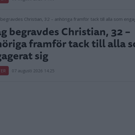
ag begravdes Christian, 32 –
öriga framför tack till alla 
agerat sig
TER
07 augusti 2026 14.25