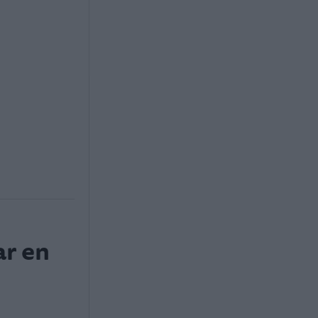
ar en