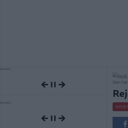
Annons:
Den här
Rej
Annons:
NYHE