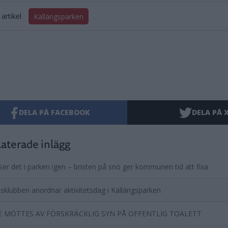
artikel
Källängsparken
DELA PÅ FACEBOOK
DELA PÅ 
aterade inlägg
ser det i parken igen – bristen på snö ger kommunen tid att fixa
sklubben anordnar aktivitetsdag i Källängsparken
E MÖTTES AV FÖRSKRÄCKLIG SYN PÅ OFFENTLIG TOALETT