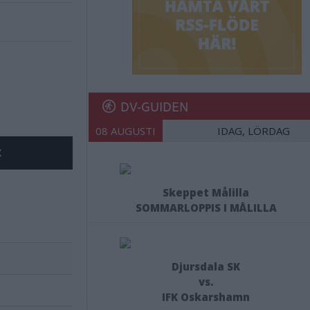
DV-GUIDEN
08 AUGUSTI
IDAG, LÖRDAG
X
Skeppet Målilla
SOMMARLOPPIS I MÅLILLA
Djursdala SK
vs.
IFK Oskarshamn