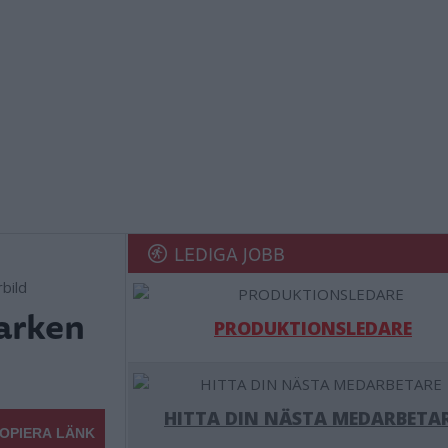
LEDIGA JOBB
bild
parken
PRODUKTIONSLEDARE
HITTA DIN NÄSTA MEDARBETA
OPIERA LÄNK