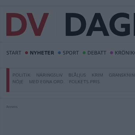
START
NYHETER
SPORT
DEBATT
KRÖNIK
POLITIK
NÄRINGSLIV
BLÅLJUS
KRIM
GRANSKNI
NÖJE
MED EGNA ORD
FOLKETS PRIS
Annons: