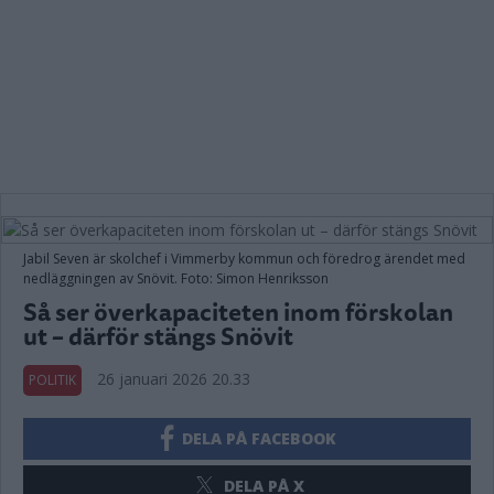
Jabil Seven är skolchef i Vimmerby kommun och föredrog ärendet med
nedläggningen av Snövit. Foto: Simon Henriksson
Så ser överkapaciteten inom förskolan
ut – därför stängs Snövit
26 januari 2026 20.33
POLITIK
DELA PÅ FACEBOOK
DELA PÅ X