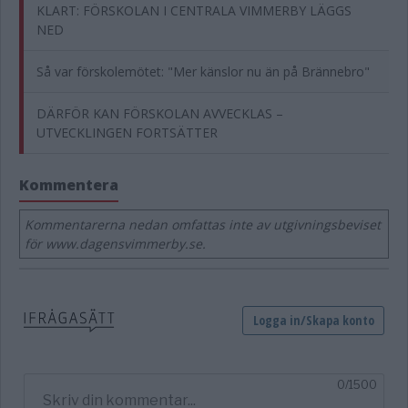
KLART: FÖRSKOLAN I CENTRALA VIMMERBY LÄGGS
NED
Så var förskolemötet: "Mer känslor nu än på Brännebro"
DÄRFÖR KAN FÖRSKOLAN AVVECKLAS –
UTVECKLINGEN FORTSÄTTER
Kommentera
Kommentarerna nedan omfattas inte av utgivningsbeviset
för www.dagensvimmerby.se.