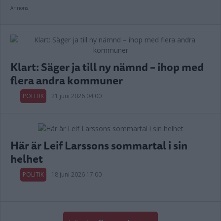
Annons:
Klart: Säger ja till ny nämnd – ihop med
flera andra kommuner
POLITIK
21 juni 2026 04.00
Här är Leif Larssons sommartal i sin
helhet
POLITIK
18 juni 2026 17.00