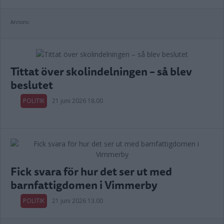
Annons:
Tittat över skolindelningen – så blev
beslutet
POLITIK
21 juni 2026 18.00
Fick svara för hur det ser ut med
barnfattigdomen i Vimmerby
POLITIK
21 juni 2026 13.00