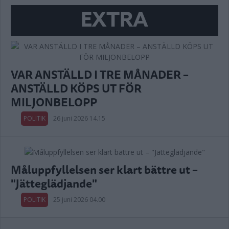
EXTRA
VAR ANSTÄLLD I TRE MÅNADER –
ANSTÄLLD KÖPS UT FÖR
MILJONBELOPP
POLITIK
26 juni 2026 14.15
Måluppfyllelsen ser klart bättre ut –
"Jätteglädjande"
POLITIK
25 juni 2026 04.00