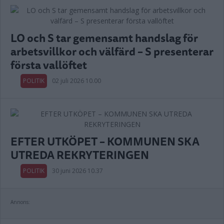
LO och S tar gemensamt handslag för
arbetsvillkor och välfärd – S presenterar
första vallöftet
POLITIK
02 juli 2026 10.00
EFTER UTKÖPET – KOMMUNEN SKA
UTREDA REKRYTERINGEN
POLITIK
30 juni 2026 10.37
Annons: