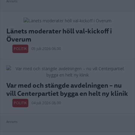
Annons:
Länets moderater höll val-kickoff i
Överum
POLITIK
05 juli 2026 06.00
Var med och stängde avdelningen – nu
vill Centerpartiet bygga en helt ny klinik
POLITIK
04 juli 2026 08.00
Annons: