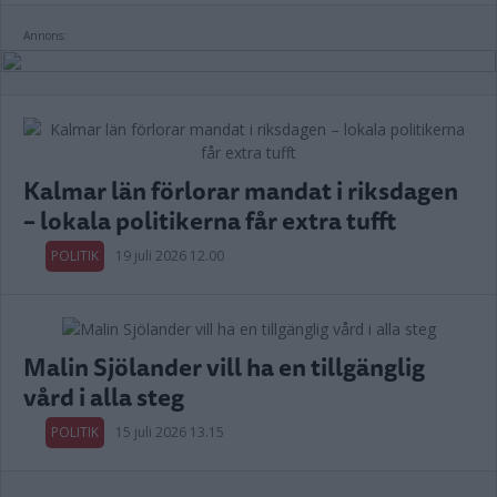
Annons:
Kalmar län förlorar mandat i riksdagen
– lokala politikerna får extra tufft
POLITIK
19 juli 2026 12.00
Malin Sjölander vill ha en tillgänglig
vård i alla steg
POLITIK
15 juli 2026 13.15