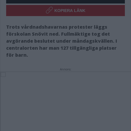
KOPIERA LÄNK
Trots vårdnadshavarnas protester läggs
förskolan Snövit ned. Fullmäktige tog det
avgörande beslutet under måndagskvällen. I
centralorten har man 127 tillgängliga platser
för barn.
Annons: