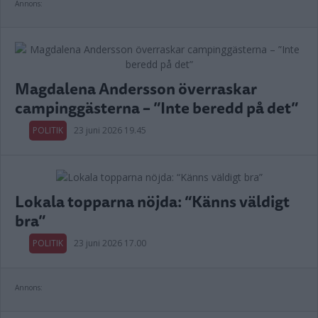
Annons:
Magdalena Andersson överraskar
campinggästerna – ”Inte beredd på det”
POLITIK
23 juni 2026 19.45
Lokala topparna nöjda: “Känns väldigt
bra”
POLITIK
23 juni 2026 17.00
Annons: