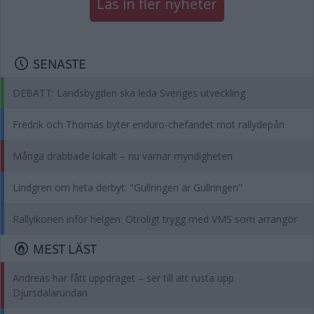
Läs in fler nyheter
SENASTE
DEBATT: Landsbygden ska leda Sveriges utveckling
Fredrik och Thomas byter enduro-chefandet mot rallydepån
Många drabbade lokalt – nu varnar myndigheten
Lindgren om heta derbyt: "Gullringen är Gullringen"
Rallyikonen inför helgen: Otroligt trygg med VMS som arrangör
MEST LÄST
Andreas har fått uppdraget – ser till att rusta upp
Djursdalarundan