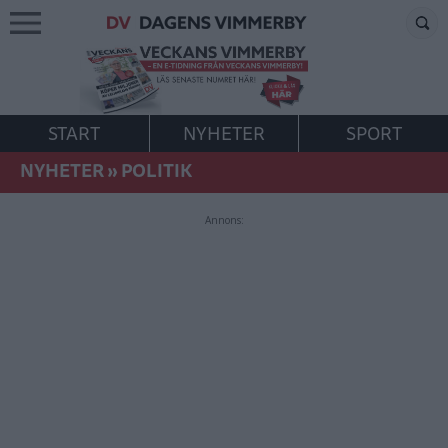
START
NYHETER
SPORT
NYHETER
»
POLITIK
Annons: