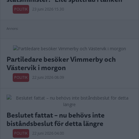
POLITIK
23 juni 2026 15.30
Annons:
Partiledare besöker Vimmerby och
Västervik i morgon
POLITIK
22 juni 2026 08.09
Beslutet fattat – nu behövs inte
biståndsbeslut för detta längre
POLITIK
22 juni 2026 04.00