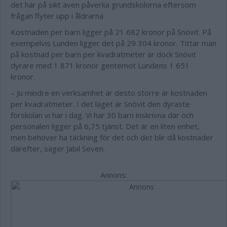
det här på sikt även påverka grundskolorna eftersom
frågan flyter upp i åldrarna.
Kostnaden per barn ligger på 21 682 kronor på Snövit. På
exempelvis Lunden ligger det på 29 304 kronor. Tittar man
på kostnad per barn per kvadratmeter är dock Snövit
dyrare med 1 871 kronor gentemot Lundens 1 651
kronor.
– Ju mindre en verksamhet är desto större är kostnaden
per kvadratmeter. I det läget är Snövit den dyraste
förskolan vi har i dag. Vi har 30 barn inskrivna där och
personalen ligger på 6,75 tjänst. Det är en liten enhet,
men behöver ha täckning för det och det blir då kostnader
därefter, säger Jabil Seven.
Annons: