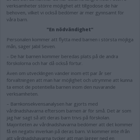
verksamheter större möjlighet att tillgodose de här
behoven, vilket vi också bedömer är mer gynnsamt för
våra barn.
"En nödvändighet"
Personalen kommer att flytta med barnen i största möjliga
mån, säger Jabil Seven.
– De här barnen kommer beredas plats på de andra
förskolorna och har då också förtur.
Även om utvecklingen vänder inom ett par år ser
förvaltningen att man har möjlighet och utrymme att kunna
ta emot de potentiella barnen inom den nuvarande
verksamheten.
– Barnkonsekvensanalysen har gjorts med
vårdnadshavarna eftersom barnen är för små. Det är som
jag har sagt så att deras barn trivs på förskolan.
Majoriteten av vårdnadshavarna bedömer att det kommer
få en negativ inverkan på deras barn. Vi kommer inte ifrån
att vårdnadshavarna tycker att man lägger ned en