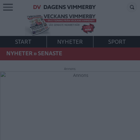
START
NYHETER
SPORT
NYHETER
»
SENASTE
Annons: