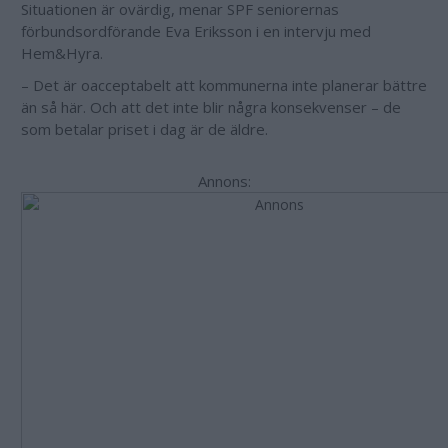
Situationen är ovärdig, menar SPF seniorernas
förbundsordförande Eva Eriksson i en intervju med
Hem&Hyra.
– Det är oacceptabelt att kommunerna inte planerar bättre
än så här. Och att det inte blir några konsekvenser – de
som betalar priset i dag är de äldre.
Annons: