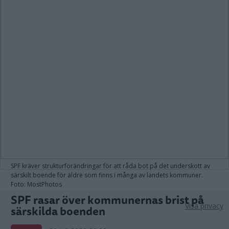
SPF kräver strukturförändringar för att råda bot på det underskott av
särskilt boende för äldre som finns i många av landets kommuner.
Foto: MostPhotos
SPF rasar över kommunernas brist på
Visa privacy
särskilda boenden