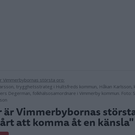
varsson, trygghetsstrateg i Hultsfreds kommun, Håkan Karlsson,
ers Degerman, folkhälsosamordnare i Vimmerby kommun. Foto: 
sson
 är Vimmerbybornas största
årt att komma åt en känsla"