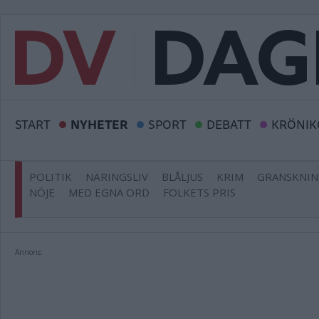
START
NYHETER
SPORT
DEBATT
KRÖNIK
POLITIK
NÄRINGSLIV
BLÅLJUS
KRIM
GRANSKNI
NÖJE
MED EGNA ORD
FOLKETS PRIS
Annons: