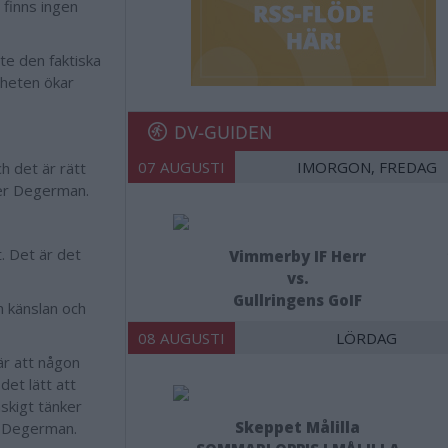
 finns ingen
te den faktiska
gheten ökar
DV-GUIDEN
07 AUGUSTI
IMORGON, FREDAG
h det är rätt
äger Degerman.
. Det är det
Vimmerby IF Herr
vs.
Gullringens GoIF
m känslan och
08 AUGUSTI
LÖRDAG
är att någon
det lätt att
skigt tänker
Skeppet Målilla
s Degerman.